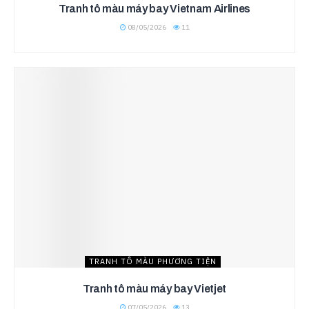
Tranh tô màu máy bay Vietnam Airlines
08/05/2026
11
TRANH TÔ MÀU PHƯƠNG TIỆN
Tranh tô màu máy bay Vietjet
07/05/2026
13