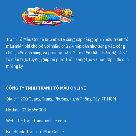
Tranh Tô Màu Online
là website cung cấp hàng nghìn mẫu tranh tô
màu miễn phí cho bé với nhiều chủ đề hấp dẫn như động vật, công
chúa, siêu anh hùng và phương tiện. Giao diện thân thiện, dễ tải và
tô màu trực tuyến, giúp bé phát triển sáng tạo và học tập hiệu quả
mỗi ngày.
CÔNG TY TNHH TRANH TÔ MÀU ONLINE
Địa chỉ: 200 Quang Trung, Phường Hạnh Thông Tây, TP.HCM
Hotline: 0386556303
Website:
tranhtomauonline.com
Facebook: Tranh Tô Màu Online