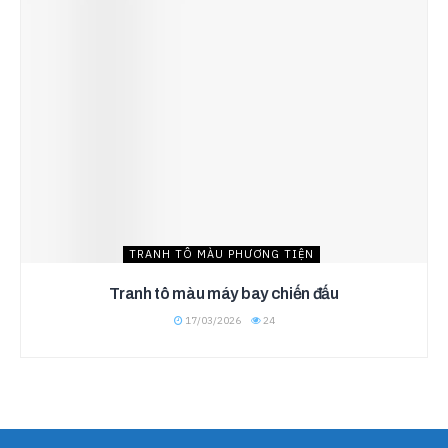
TRANH TÔ MÀU PHƯƠNG TIỆN
Tranh tô màu máy bay chiến đấu
17/03/2026
24