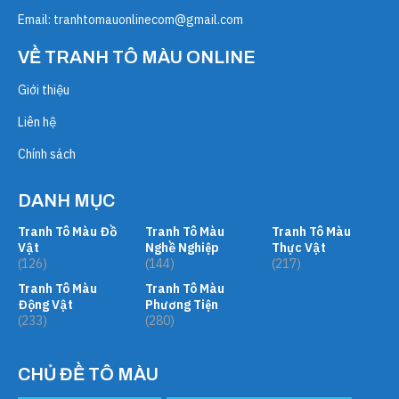
Email:
tranhtomauonlinecom@gmail.com
VỀ TRANH TÔ MÀU ONLINE
Giới thiệu
Liên hệ
Chính sách
DANH MỤC
Tranh Tô Màu Đồ
Tranh Tô Màu
Tranh Tô Màu
Vật
Nghề Nghiệp
Thực Vật
(126)
(144)
(217)
Tranh Tô Màu
Tranh Tô Màu
Động Vật
Phương Tiện
(233)
(280)
CHỦ ĐỀ TÔ MÀU