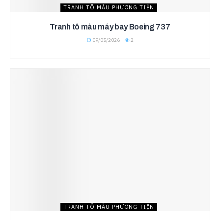
TRANH TÔ MÀU PHƯƠNG TIỆN
Tranh tô màu máy bay Boeing 737
09/05/2026
2
TRANH TÔ MÀU PHƯƠNG TIỆN