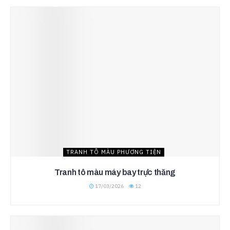
TRANH TÔ MÀU PHƯƠNG TIỆN
Tranh tô màu máy bay trực thăng
17/03/2026
12