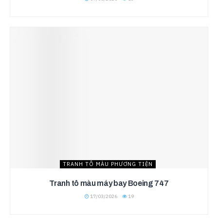
TRANH TÔ MÀU PHƯƠNG TIỆN
Tranh tô màu máy bay Boeing 747
17/03/2026
19