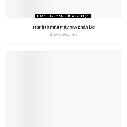
TRANH TÔ MÀU PHƯƠNG TIỆN
Tranh tô màu máy bay phản lực
10/05/2026
6