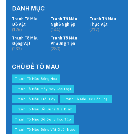
DANH MỤC
Tranh Tô Màu
Tranh Tô Màu
Tranh Tô Màu
Đồ Vật
Nghề Nghiệp
Thực Vật
(126)
(144)
(217)
Tranh Tô Màu
Tranh Tô Màu
Động Vật
Phương Tiện
(233)
(280)
CHỦ ĐỀ TÔ MÀU
Tranh Tô Màu Bông Hoa
Tranh Tô Màu Máy Bay Các Loại
Tranh Tô Màu Trái Cây
Tranh Tô Màu Xe Các Loại
Tranh Tô Màu Đồ Dùng Gia Đình
Tranh Tô Màu Đồ Dùng Học Tập
Tranh Tô Màu Động Vật Dưới Nước