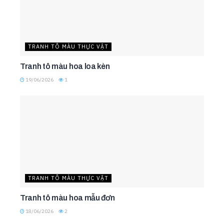
TRANH TÔ MÀU THỰC VẬT
Tranh tô màu hoa loa kèn
19/06/2026
1
TRANH TÔ MÀU THỰC VẬT
Tranh tô màu hoa mẫu đơn
18/06/2026
2