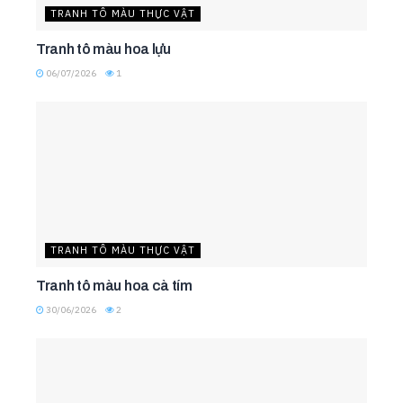
TRANH TÔ MÀU THỰC VẬT
Tranh tô màu hoa lựu
06/07/2026
1
TRANH TÔ MÀU THỰC VẬT
Tranh tô màu hoa cà tím
30/06/2026
2