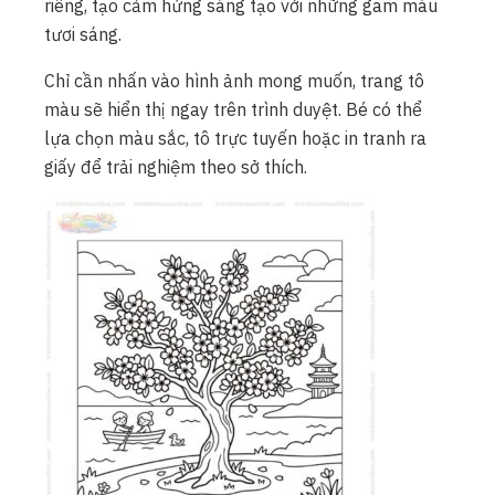
riêng, tạo cảm hứng sáng tạo với những gam màu
tươi sáng.
Chỉ cần nhấn vào hình ảnh mong muốn, trang tô
màu sẽ hiển thị ngay trên trình duyệt. Bé có thể
lựa chọn màu sắc, tô trực tuyến hoặc in tranh ra
giấy để trải nghiệm theo sở thích.