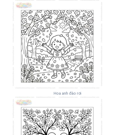
Hoa anh đào rơi