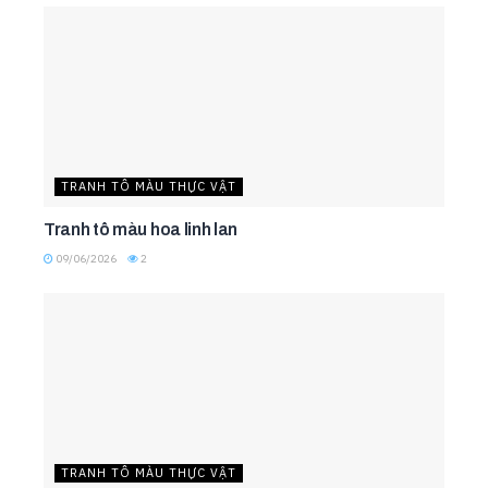
TRANH TÔ MÀU THỰC VẬT
Tranh tô màu hoa linh lan
09/06/2026
2
TRANH TÔ MÀU THỰC VẬT