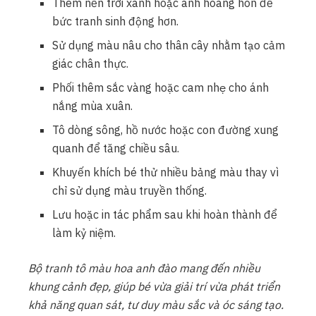
Thêm nền trời xanh hoặc ánh hoàng hôn để
bức tranh sinh động hơn.
Sử dụng màu nâu cho thân cây nhằm tạo cảm
giác chân thực.
Phối thêm sắc vàng hoặc cam nhẹ cho ánh
nắng mùa xuân.
Tô dòng sông, hồ nước hoặc con đường xung
quanh để tăng chiều sâu.
Khuyến khích bé thử nhiều bảng màu thay vì
chỉ sử dụng màu truyền thống.
Lưu hoặc in tác phẩm sau khi hoàn thành để
làm kỷ niệm.
Bộ tranh tô màu hoa anh đào mang đến nhiều
khung cảnh đẹp, giúp bé vừa giải trí vừa phát triển
khả năng quan sát, tư duy màu sắc và óc sáng tạo.