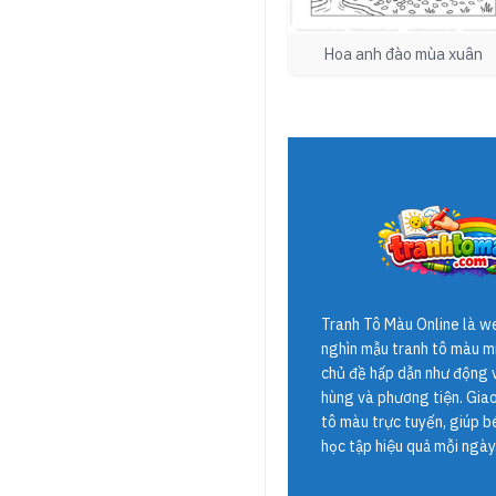
Hoa anh đào mùa xuân
Tranh Tô Màu Online
là w
nghìn mẫu tranh tô màu mi
chủ đề hấp dẫn như động v
hùng và phương tiện. Giao 
tô màu trực tuyến, giúp b
học tập hiệu quả mỗi ngày