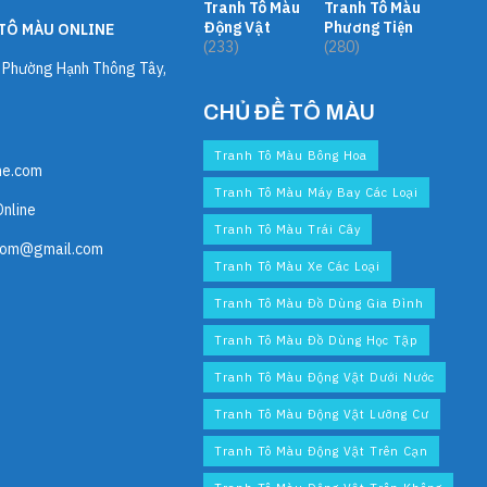
Tranh Tô Màu
Tranh Tô Màu
Động Vật
Phương Tiện
TÔ MÀU ONLINE
(233)
(280)
, Phường Hạnh Thông Tây,
CHỦ ĐỀ TÔ MÀU
Tranh Tô Màu Bông Hoa
ne.com
Tranh Tô Màu Máy Bay Các Loại
Online
Tranh Tô Màu Trái Cây
com@gmail.com
Tranh Tô Màu Xe Các Loại
Tranh Tô Màu Đồ Dùng Gia Đình
Tranh Tô Màu Đồ Dùng Học Tập
Tranh Tô Màu Động Vật Dưới Nước
Tranh Tô Màu Động Vật Lưỡng Cư
Tranh Tô Màu Động Vật Trên Cạn