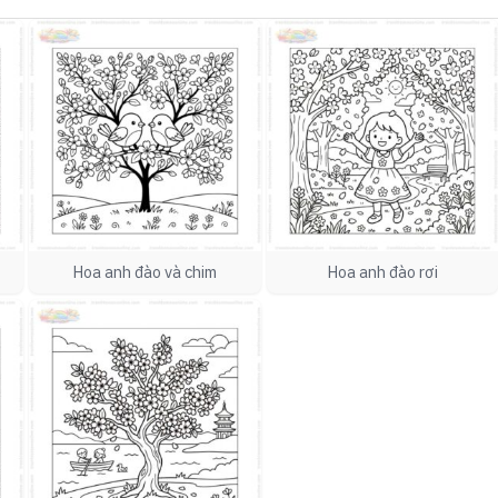
Hoa anh đào và chim
Hoa anh đào rơi