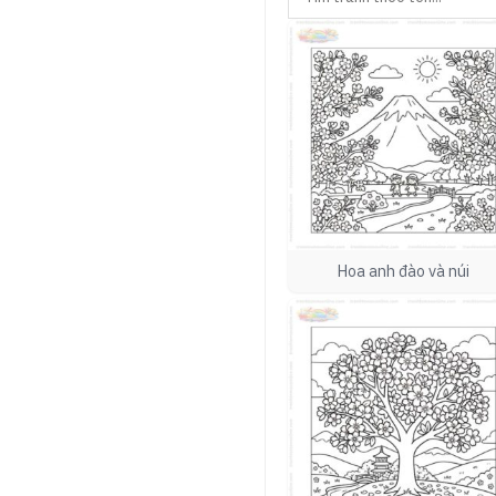
Hoa anh đào và núi