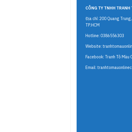
CÔNG TY TNHH TRANH 
Địa chỉ: 200 Quang Trung
TP.HCM
Hotline: 0386556303
Website:
tranhtomauonli
Facebook: Tranh Tô Màu 
Email:
tranhtomauonline