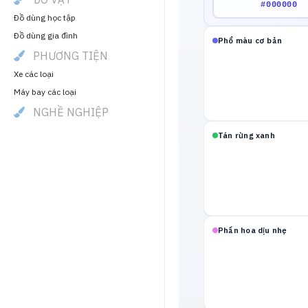
Đồ dùng học tập
Đồ dùng gia đình
Phổ màu cơ bản
PHƯƠNG TIỆN
Xe các loại
Máy bay các loại
NGHỀ NGHIỆP
Tán rừng xanh
Phấn hoa dịu nhẹ