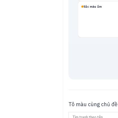
Sắc màu ấm
Mạch neon
Tô màu cùng chủ đề