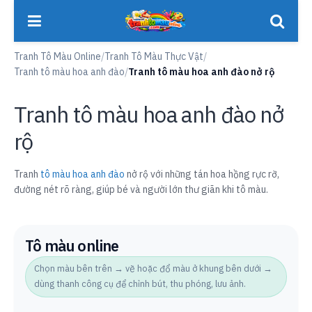
Tranh Tô Màu Online
/
Tranh Tô Màu Thực Vật
/
Tranh tô màu hoa anh đào
/
Tranh tô màu hoa anh đào nở rộ
Tranh tô màu hoa anh đào nở
rộ
Tranh
tô màu hoa anh đào
nở rộ với những tán hoa hồng rực rỡ,
đường nét rõ ràng, giúp bé và người lớn thư giãn khi tô màu.
Tô màu online
Chọn màu bên trên → vẽ hoặc đổ màu ở khung bên dưới →
dùng thanh công cụ để chỉnh bút, thu phóng, lưu ảnh.