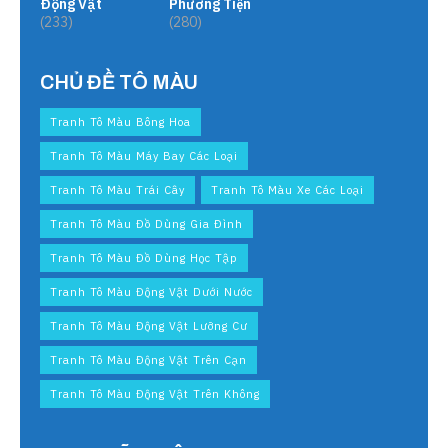
Động Vật
Phương Tiện
(233)
(280)
CHỦ ĐỀ TÔ MÀU
Tranh Tô Màu Bông Hoa
Tranh Tô Màu Máy Bay Các Loại
Tranh Tô Màu Trái Cây
Tranh Tô Màu Xe Các Loại
Tranh Tô Màu Đồ Dùng Gia Đình
Tranh Tô Màu Đồ Dùng Học Tập
Tranh Tô Màu Động Vật Dưới Nước
Tranh Tô Màu Động Vật Lưỡng Cư
Tranh Tô Màu Động Vật Trên Cạn
Tranh Tô Màu Động Vật Trên Không