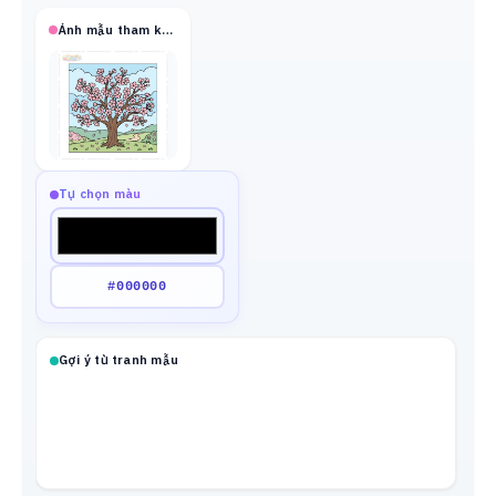
Ảnh mẫu tham khảo
Tự chọn màu
Gợi ý từ tranh mẫu