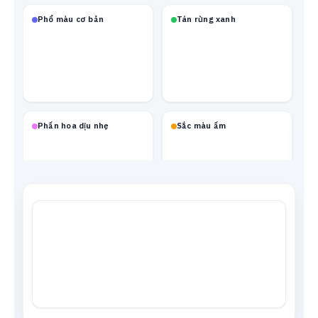
Phổ màu cơ bản
Tán rừng xanh
Phấn hoa dịu nhẹ
Sắc màu ấm
Mạch neon
Xanh biển