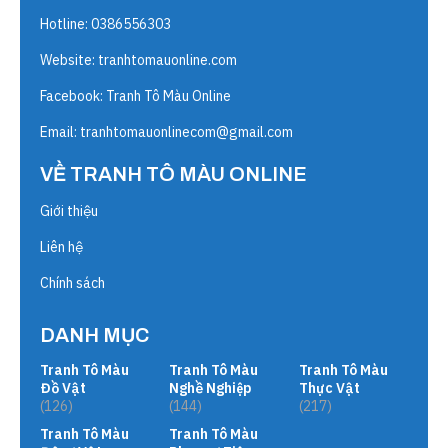
Hotline: 0386556303
Website:
tranhtomauonline.com
Facebook: Tranh Tô Màu Online
Email:
tranhtomauonlinecom@gmail.com
VỀ TRANH TÔ MÀU ONLINE
Giới thiệu
Liên hệ
Chính sách
DANH MỤC
Tranh Tô Màu
Tranh Tô Màu
Tranh Tô Màu
Đồ Vật
Nghề Nghiệp
Thực Vật
(126)
(144)
(217)
Tranh Tô Màu
Tranh Tô Màu