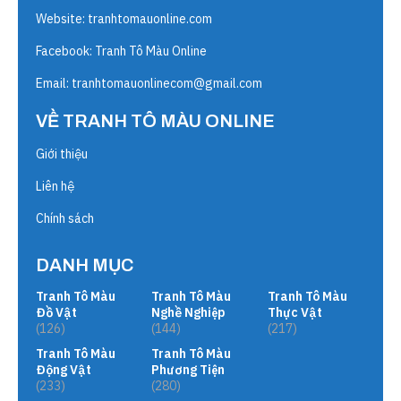
Website:
tranhtomauonline.com
Facebook: Tranh Tô Màu Online
Email:
tranhtomauonlinecom@gmail.com
VỀ TRANH TÔ MÀU ONLINE
Giới thiệu
Liên hệ
Chính sách
DANH MỤC
Tranh Tô Màu
Tranh Tô Màu
Tranh Tô Màu
Đồ Vật
Nghề Nghiệp
Thực Vật
(126)
(144)
(217)
Tranh Tô Màu
Tranh Tô Màu
Động Vật
Phương Tiện
(233)
(280)