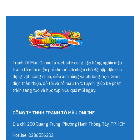
Tranh Tô Màu Online
là website cung cấp hàng nghìn mẫu
tranh tô màu miễn phí cho bé với nhiều chủ đề hấp dẫn như
động vật, công chúa, siêu anh hùng và phương tiện. Giao
diện thân thiện, dễ tải và tô màu trực tuyến, giúp bé phát
triển sáng tạo và học tập hiệu quả mỗi ngày.
CÔNG TY TNHH TRANH TÔ MÀU ONLINE
Địa chỉ: 200 Quang Trung, Phường Hạnh Thông Tây, TP.HCM
Hotline: 0386556303