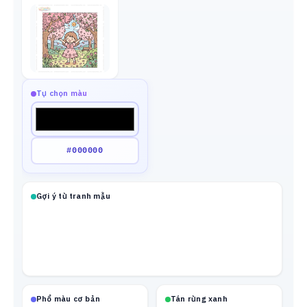
Tự chọn màu
Gợi ý từ tranh mẫu
Phổ màu cơ bản
Tán rừng xanh