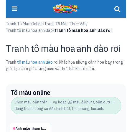
Tranh Tô Màu Online
/
Tranh Tô Màu Thực Vật
/
Tranh tô màu hoa anh đào
/
Tranh tô màu hoa anh đào rơi
Tranh tô màu hoa anh đào rơi
Tranh
tô màu hoa anh đào
rơi khắc họa những cánh hoa bay trong
gió, tạo cảm giác lãng mạn và thư thái khi tô màu.
Tô màu online
Chọn màu bên trên → vẽ hoặc đổ màu ở khung bên dưới →
dùng thanh công cụ để chỉnh bút, thu phóng, lưu ảnh.
Ảnh mẫu tham khảo