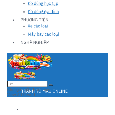
Đồ dùng học tập
Đồ dùng gia đình
PHƯƠNG TIỆN
Xe các loại
Máy bay các loại
NGHỀ NGHIỆP
Chưa có mẫu tranh này
TRANH TÔ MÀU ONLINE
View All Result
TRANH TÔ MÀU MỚI