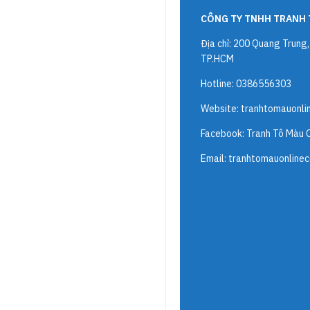
CÔNG TY TNHH TRANH 
Địa chỉ: 200 Quang Trung
TP.HCM
Hotline: 0386556303
Website:
tranhtomauonli
Facebook: Tranh Tô Màu 
Email:
tranhtomauonline