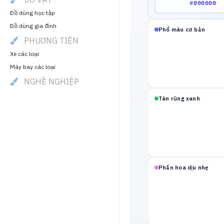
Đồ dùng học tập
Đồ dùng gia đình
Phổ màu cơ bản
PHƯƠNG TIỆN
Xe các loại
Máy bay các loại
NGHỀ NGHIỆP
Tán rừng xanh
Phấn hoa dịu nhẹ