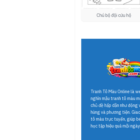
Chú bộ đội cứu hộ
Tranh Tô Màu Online
là w
nghìn mẫu tranh tô màu mi
chủ đề hấp dẫn như động v
hùng và phương tiện. Giao 
tô màu trực tuyến, giúp b
học tập hiệu quả mỗi ngày