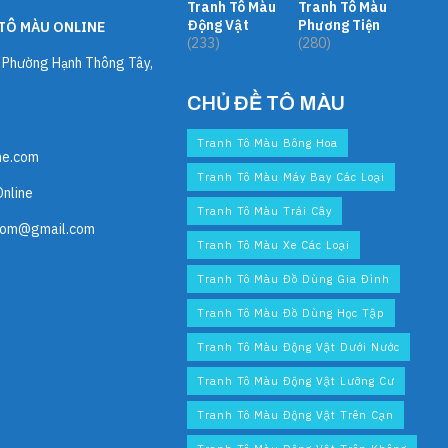
Tranh Tô Màu
Tranh Tô Màu
Động Vật
Phương Tiện
TÔ MÀU ONLINE
(233)
(280)
, Phường Hạnh Thông Tây,
CHỦ ĐỀ TÔ MÀU
Tranh Tô Màu Bông Hoa
ne.com
Tranh Tô Màu Máy Bay Các Loại
Online
Tranh Tô Màu Trái Cây
com@gmail.com
Tranh Tô Màu Xe Các Loại
Tranh Tô Màu Đồ Dùng Gia Đình
Tranh Tô Màu Đồ Dùng Học Tập
Tranh Tô Màu Động Vật Dưới Nước
Tranh Tô Màu Động Vật Lưỡng Cư
Tranh Tô Màu Động Vật Trên Cạn