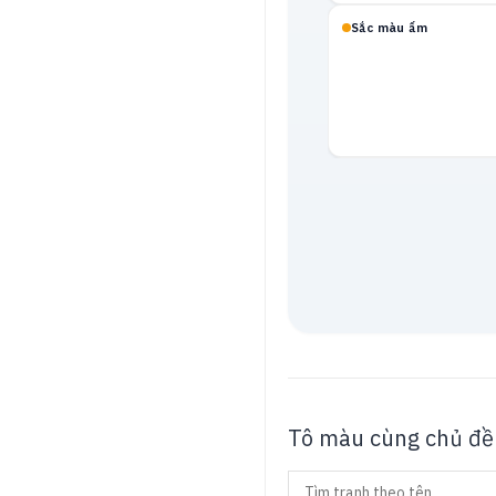
Sắc màu ấm
Mạch neon
Tô màu cùng chủ đề