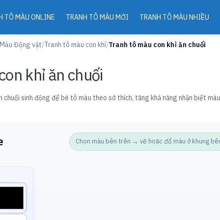
H TÔ MÀU ONLINE
TRANH TÔ MÀU MỚI
TRANH TÔ MÀU NHIỀU
 Màu Động vật
/
Tranh tô màu con khỉ
/
Tranh tô màu con khỉ ăn chuối
con khỉ ăn chuối
 chuối sinh động để bé tô màu theo sở thích, tăng khả năng nhận biết màu
e
Chọn màu bên trên → vẽ hoặc đổ màu ở khung bên d