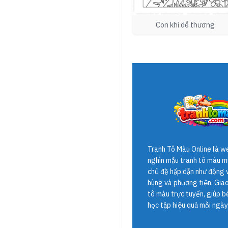
Con khỉ dễ thương
Tranh Tô Màu Online
là w
nghìn mẫu tranh tô màu mi
chủ đề hấp dẫn như động v
hùng và phương tiện. Giao 
tô màu trực tuyến, giúp b
học tập hiệu quả mỗi ngày