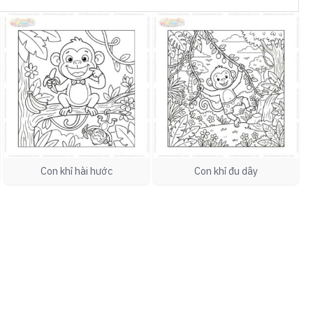
Con khỉ hài hước
Con khỉ đu dây