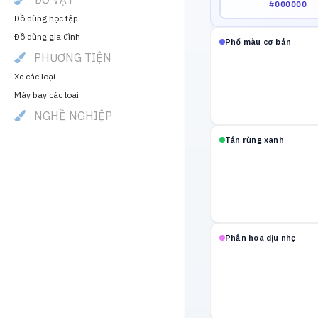
Đồ dùng học tập
Đồ dùng gia đình
Phổ màu cơ bản
PHƯƠNG TIỆN
Xe các loại
Máy bay các loại
NGHỀ NGHIỆP
Tán rừng xanh
Phấn hoa dịu nhẹ