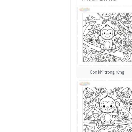
Con khỉ trong rừng