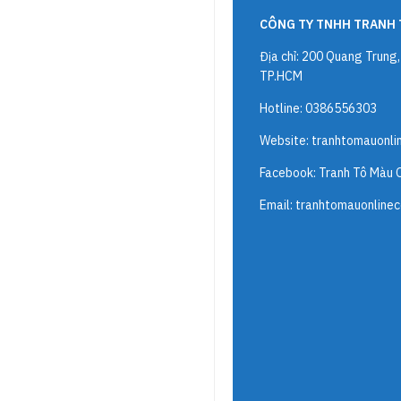
CÔNG TY TNHH TRANH 
Địa chỉ: 200 Quang Trung
TP.HCM
Hotline: 0386556303
Website:
tranhtomauonli
Facebook: Tranh Tô Màu 
Email:
tranhtomauonline