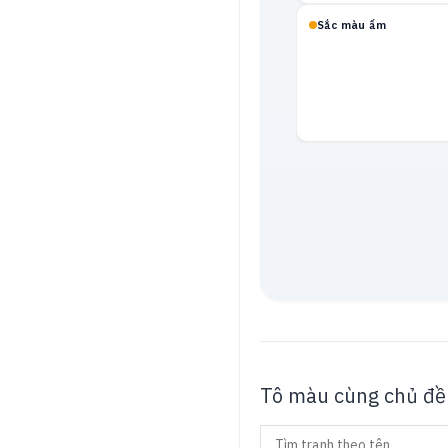
Sắc màu ấm
Mạch neon
Tô màu cùng chủ đề