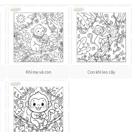
Khỉ mẹ và con
Con khỉ leo cây