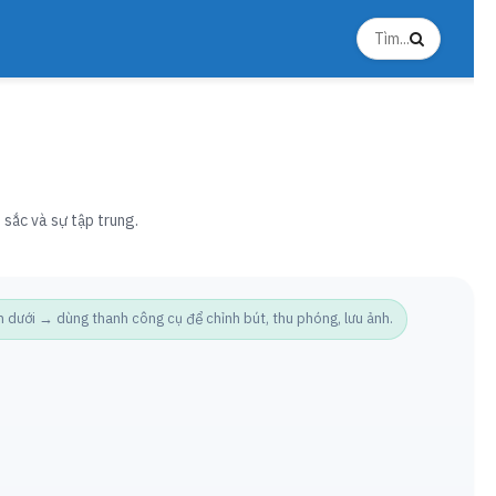
 sắc và sự tập trung.
ưới → dùng thanh công cụ để chỉnh bút, thu phóng, lưu ảnh.
Ảnh t