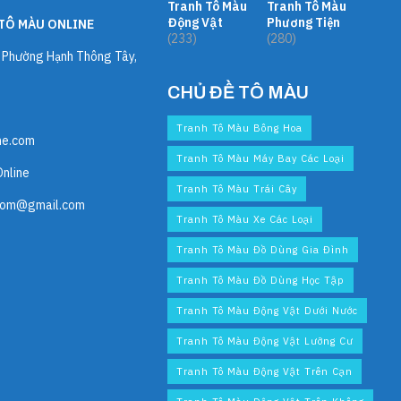
Tranh Tô Màu
Tranh Tô Màu
Động Vật
Phương Tiện
TÔ MÀU ONLINE
(233)
(280)
, Phường Hạnh Thông Tây,
CHỦ ĐỀ TÔ MÀU
Tranh Tô Màu Bông Hoa
ne.com
Tranh Tô Màu Máy Bay Các Loại
Online
Tranh Tô Màu Trái Cây
com@gmail.com
Tranh Tô Màu Xe Các Loại
Tranh Tô Màu Đồ Dùng Gia Đình
Tranh Tô Màu Đồ Dùng Học Tập
Tranh Tô Màu Động Vật Dưới Nước
Tranh Tô Màu Động Vật Lưỡng Cư
Tranh Tô Màu Động Vật Trên Cạn