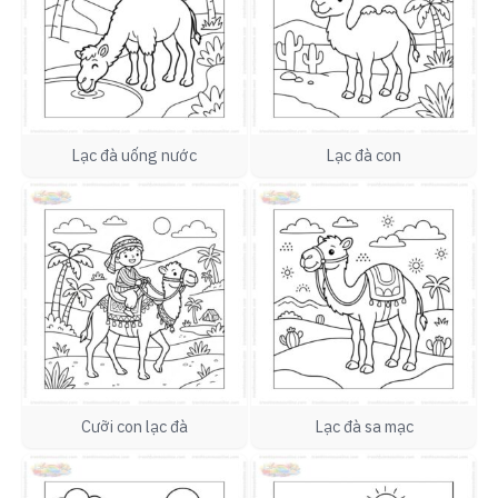
Lạc đà uống nước
Lạc đà con
Cưỡi con lạc đà
Lạc đà sa mạc