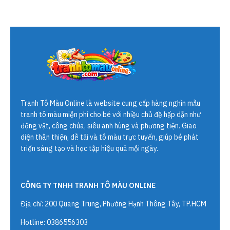
Tranh Tô Màu Online
là website cung cấp hàng nghìn mẫu
tranh tô màu miễn phí cho bé với nhiều chủ đề hấp dẫn như
động vật, công chúa, siêu anh hùng và phương tiện. Giao
diện thân thiện, dễ tải và tô màu trực tuyến, giúp bé phát
triển sáng tạo và học tập hiệu quả mỗi ngày.
CÔNG TY TNHH TRANH TÔ MÀU ONLINE
Địa chỉ: 200 Quang Trung, Phường Hạnh Thông Tây, TP.HCM
Hotline: 0386556303