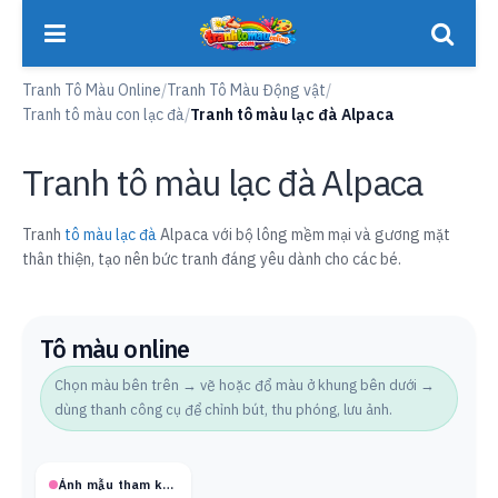
Tranh Tô Màu Online
/
Tranh Tô Màu Động vật
/
Tranh tô màu con lạc đà
/
Tranh tô màu lạc đà Alpaca
Tranh tô màu lạc đà Alpaca
Tranh
tô màu lạc đà
Alpaca với bộ lông mềm mại và gương mặt
thân thiện, tạo nên bức tranh đáng yêu dành cho các bé.
Tô màu online
Chọn màu bên trên → vẽ hoặc đổ màu ở khung bên dưới →
dùng thanh công cụ để chỉnh bút, thu phóng, lưu ảnh.
Ảnh mẫu tham khảo