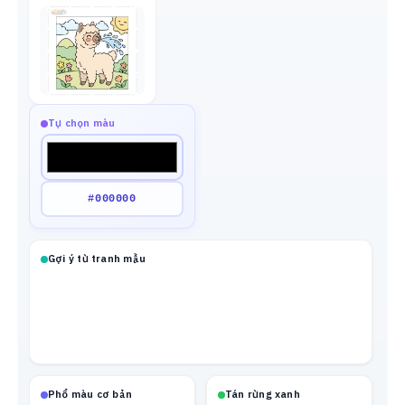
Tự chọn màu
Gợi ý từ tranh mẫu
Phổ màu cơ bản
Tán rừng xanh