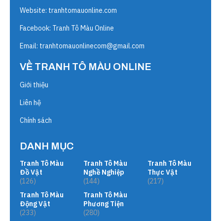
Website:
tranhtomauonline.com
Facebook: Tranh Tô Màu Online
Email:
tranhtomauonlinecom@gmail.com
VỀ TRANH TÔ MÀU ONLINE
Giới thiệu
Liên hệ
Chính sách
DANH MỤC
Tranh Tô Màu
Tranh Tô Màu
Tranh Tô Màu
Đồ Vật
Nghề Nghiệp
Thực Vật
(126)
(144)
(217)
Tranh Tô Màu
Tranh Tô Màu
Động Vật
Phương Tiện
(233)
(280)