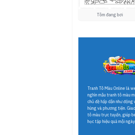
Tôm đang bơi
Tranh Tô Màu Online
là w
nghìn mẫu tranh tô màu mi
chủ đề hấp dẫn như động v
hùng và phương tiện. Giao 
tô màu trực tuyến, giúp b
học tập hiệu quả mỗi ngày