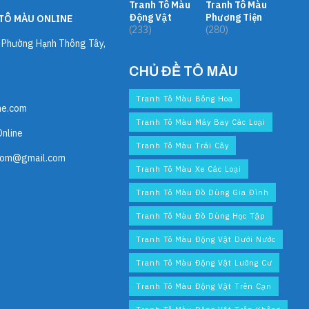
Tranh Tô Màu
Tranh Tô Màu
Động Vật
Phương Tiện
TÔ MÀU ONLINE
(233)
(280)
, Phường Hạnh Thông Tây,
CHỦ ĐỀ TÔ MÀU
Tranh Tô Màu Bông Hoa
ne.com
Tranh Tô Màu Máy Bay Các Loại
Online
Tranh Tô Màu Trái Cây
com@gmail.com
Tranh Tô Màu Xe Các Loại
Tranh Tô Màu Đồ Dùng Gia Đình
Tranh Tô Màu Đồ Dùng Học Tập
Tranh Tô Màu Động Vật Dưới Nước
Tranh Tô Màu Động Vật Lưỡng Cư
Tranh Tô Màu Động Vật Trên Cạn