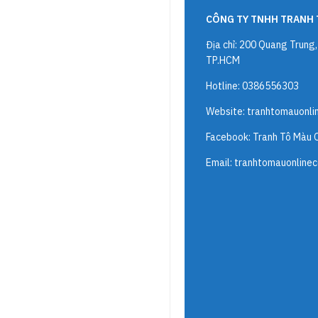
CÔNG TY TNHH TRANH 
Địa chỉ: 200 Quang Trung
TP.HCM
Hotline: 0386556303
Website:
tranhtomauonli
Facebook: Tranh Tô Màu 
Email:
tranhtomauonline