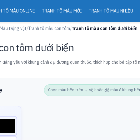
H TÔ MÀU ONLINE
TRANH TÔ MÀU MỚI
TRANH TÔ MÀU NHIỀU
 Màu Động vật
/
Tranh tô màu con tôm
/
Tranh tô màu con tôm dưới biển
con tôm dưới biển
n đáng yêu với khung cảnh đại dương quen thuộc, thích hợp cho bé tập tô 
e
Chọn màu bên trên → vẽ hoặc đổ màu ở khung bên d