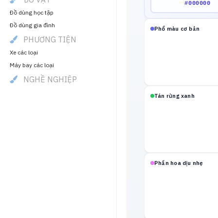
Đồ dùng học tập
Đồ dùng gia đình
Phổ màu cơ bản
PHƯƠNG TIỆN
Xe các loại
Máy bay các loại
NGHỀ NGHIỆP
Tán rừng xanh
Phấn hoa dịu nhẹ