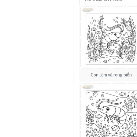
Con tôm và rong biển