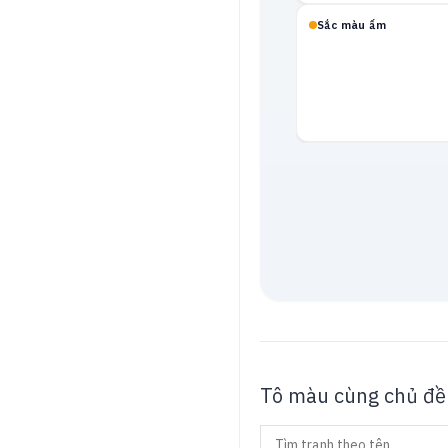
Sắc màu ấm
Mạch neon
Tô màu cùng chủ đề