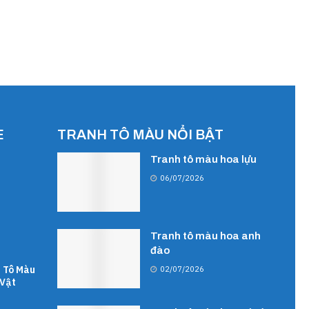
E
TRANH TÔ MÀU NỔI BẬT
Tranh tô màu hoa lựu
06/07/2026
Tranh tô màu hoa anh
đào
 Tô Màu
02/07/2026
Vật