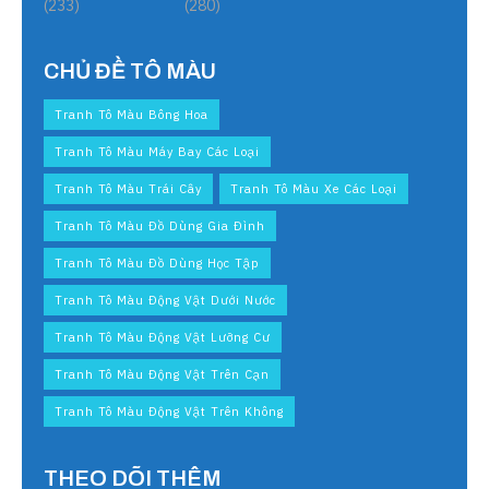
(233)
(280)
CHỦ ĐỀ TÔ MÀU
Tranh Tô Màu Bông Hoa
Tranh Tô Màu Máy Bay Các Loại
Tranh Tô Màu Trái Cây
Tranh Tô Màu Xe Các Loại
Tranh Tô Màu Đồ Dùng Gia Đình
Tranh Tô Màu Đồ Dùng Học Tập
Tranh Tô Màu Động Vật Dưới Nước
Tranh Tô Màu Động Vật Lưỡng Cư
Tranh Tô Màu Động Vật Trên Cạn
Tranh Tô Màu Động Vật Trên Không
THEO DÕI THÊM