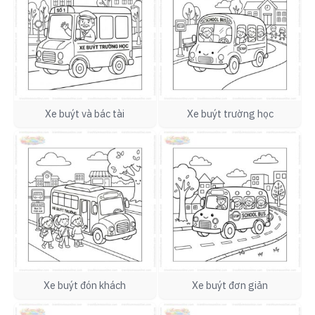
Xe buýt và bác tài
Xe buýt trường học
Xe buýt đón khách
Xe buýt đơn giản