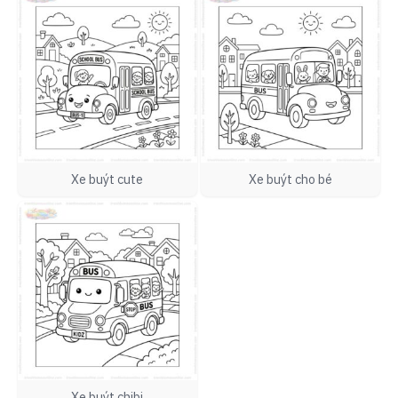
Xe buýt cute
Xe buýt cho bé
Xe buýt chibi