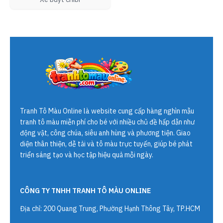
Tranh Tô Màu Online
là website cung cấp hàng nghìn mẫu
tranh tô màu miễn phí cho bé với nhiều chủ đề hấp dẫn như
động vật, công chúa, siêu anh hùng và phương tiện. Giao
diện thân thiện, dễ tải và tô màu trực tuyến, giúp bé phát
triển sáng tạo và học tập hiệu quả mỗi ngày.
CÔNG TY TNHH TRANH TÔ MÀU ONLINE
Địa chỉ: 200 Quang Trung, Phường Hạnh Thông Tây, TP.HCM