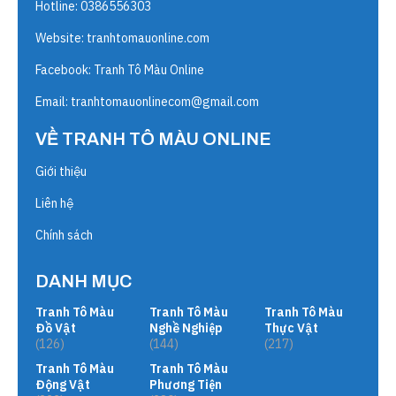
Hotline: 0386556303
Website:
tranhtomauonline.com
Facebook: Tranh Tô Màu Online
Email:
tranhtomauonlinecom@gmail.com
VỀ TRANH TÔ MÀU ONLINE
Giới thiệu
Liên hệ
Chính sách
DANH MỤC
Tranh Tô Màu
Tranh Tô Màu
Tranh Tô Màu
Đồ Vật
Nghề Nghiệp
Thực Vật
(126)
(144)
(217)
Tranh Tô Màu
Tranh Tô Màu
Động Vật
Phương Tiện