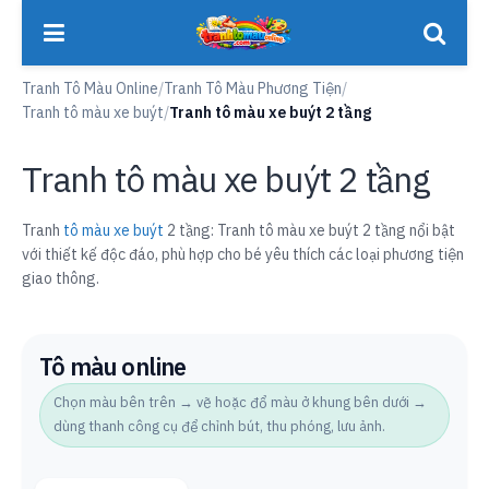
Tranh Tô Màu Online
/
Tranh Tô Màu Phương Tiện
/
Tranh tô màu xe buýt
/
Tranh tô màu xe buýt 2 tầng
Tranh tô màu xe buýt 2 tầng
Tranh
tô màu xe buýt
2 tầng: Tranh tô màu xe buýt 2 tầng nổi bật
với thiết kế độc đáo, phù hợp cho bé yêu thích các loại phương tiện
giao thông.
Tô màu online
Chọn màu bên trên → vẽ hoặc đổ màu ở khung bên dưới →
dùng thanh công cụ để chỉnh bút, thu phóng, lưu ảnh.