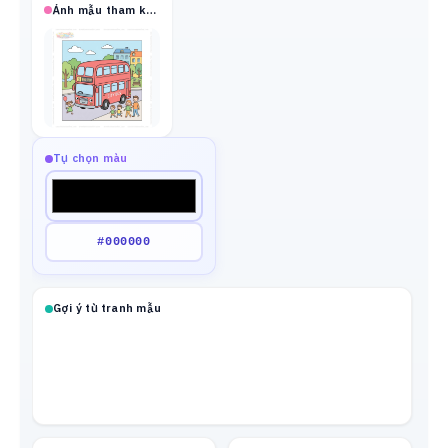
Ảnh mẫu tham khảo
Tự chọn màu
Gợi ý từ tranh mẫu