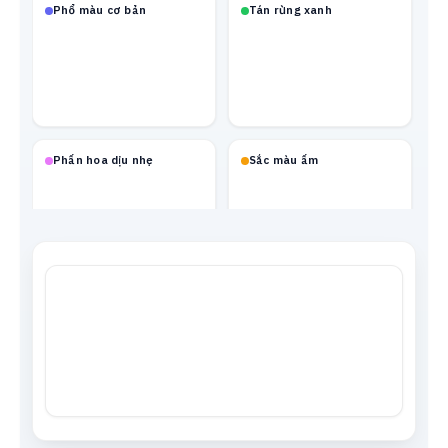
Phổ màu cơ bản
Tán rừng xanh
Phấn hoa dịu nhẹ
Sắc màu ấm
Mạch neon
Xanh biển