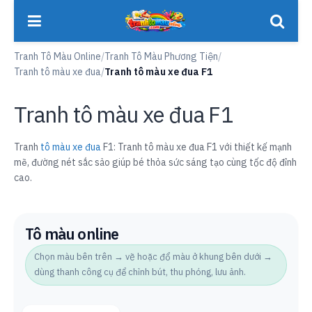
Tranh Tô Màu Online
/
Tranh Tô Màu Phương Tiện
/
Tranh tô màu xe đua
/
Tranh tô màu xe đua F1
Tranh tô màu xe đua F1
Tranh
tô màu xe đua
F1: Tranh tô màu xe đua F1 với thiết kế mạnh
mẽ, đường nét sắc sảo giúp bé thỏa sức sáng tạo cùng tốc độ đỉnh
cao.
Tô màu online
Chọn màu bên trên → vẽ hoặc đổ màu ở khung bên dưới →
dùng thanh công cụ để chỉnh bút, thu phóng, lưu ảnh.