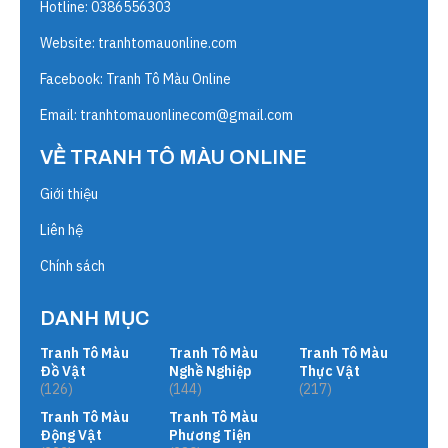
Hotline: 0386556303
Website:
tranhtomauonline.com
Facebook: Tranh Tô Màu Online
Email:
tranhtomauonlinecom@gmail.com
VỀ TRANH TÔ MÀU ONLINE
Giới thiệu
Liên hệ
Chính sách
DANH MỤC
Tranh Tô Màu
Tranh Tô Màu
Tranh Tô Màu
Đồ Vật
Nghề Nghiệp
Thực Vật
(126)
(144)
(217)
Tranh Tô Màu
Tranh Tô Màu
Động Vật
Phương Tiện