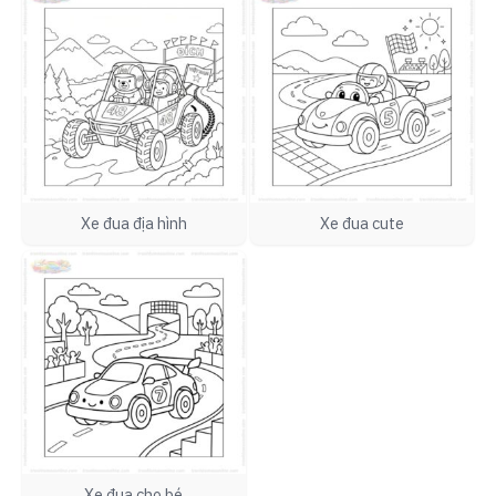
Xe đua địa hình
Xe đua cute
Xe đua cho bé