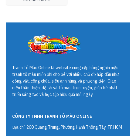
Tranh Tô Màu Online
là website cung cấp hàng nghìn mẫu
tranh tô màu miễn phí cho bé với nhiều chủ đề hấp dẫn như
động vật, công chúa, siêu anh hùng và phương tiện. Giao
diện thân thiện, dễ tải và tô màu trực tuyến, giúp bé phát
triển sáng tạo và học tập hiệu quả mỗi ngày.
CÔNG TY TNHH TRANH TÔ MÀU ONLINE
Địa chỉ: 200 Quang Trung, Phường Hạnh Thông Tây, TP.HCM