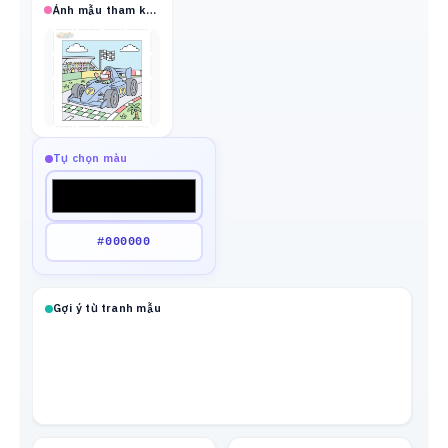
Ảnh mẫu tham khảo
Tự chọn màu
Gợi ý từ tranh mẫu