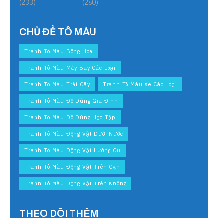
(233)
(280)
CHỦ ĐỀ TÔ MÀU
Tranh Tô Màu Bông Hoa
Tranh Tô Màu Máy Bay Các Loại
Tranh Tô Màu Trái Cây
Tranh Tô Màu Xe Các Loại
Tranh Tô Màu Đồ Dùng Gia Đình
Tranh Tô Màu Đồ Dùng Học Tập
Tranh Tô Màu Động Vật Dưới Nước
Tranh Tô Màu Động Vật Lưỡng Cư
Tranh Tô Màu Động Vật Trên Cạn
Tranh Tô Màu Động Vật Trên Không
THEO DÕI THÊM