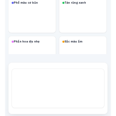
Phổ màu cơ bản
Tán rừng xanh
Phấn hoa dịu nhẹ
Sắc màu ấm
Mạch neon
Xanh biển