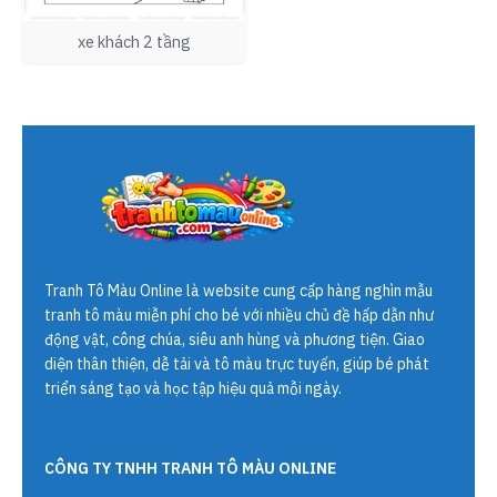
xe khách 2 tầng
Tranh Tô Màu Online
là website cung cấp hàng nghìn mẫu
tranh tô màu miễn phí cho bé với nhiều chủ đề hấp dẫn như
động vật, công chúa, siêu anh hùng và phương tiện. Giao
diện thân thiện, dễ tải và tô màu trực tuyến, giúp bé phát
triển sáng tạo và học tập hiệu quả mỗi ngày.
CÔNG TY TNHH TRANH TÔ MÀU ONLINE