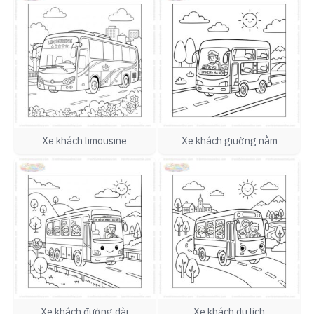
Xe khách limousine
Xe khách giường nằm
Xe khách đường dài
Xe khách du lịch