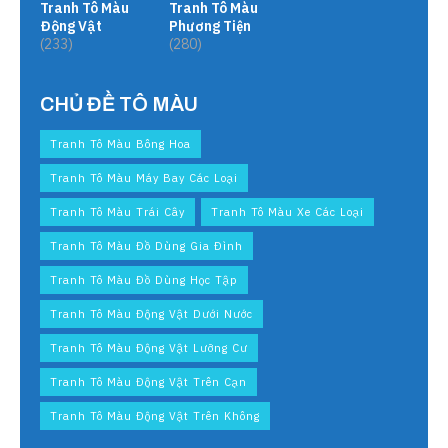
Tranh Tô Màu
Tranh Tô Màu
Động Vật
Phương Tiện
(233)
(280)
CHỦ ĐỀ TÔ MÀU
Tranh Tô Màu Bông Hoa
Tranh Tô Màu Máy Bay Các Loại
Tranh Tô Màu Trái Cây
Tranh Tô Màu Xe Các Loại
Tranh Tô Màu Đồ Dùng Gia Đình
Tranh Tô Màu Đồ Dùng Học Tập
Tranh Tô Màu Động Vật Dưới Nước
Tranh Tô Màu Động Vật Lưỡng Cư
Tranh Tô Màu Động Vật Trên Cạn
Tranh Tô Màu Động Vật Trên Không