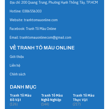
Địa chỉ: 200 Quang Trung, Phường Hạnh Thông Tây, TP.HCM
Hotline: 0386556303
Website:
tranhtomauonline.com
Facebook: Tranh Tô Màu Online
Email:
tranhtomauonlinecom@gmail.com
VỀ TRANH TÔ MÀU ONLINE
Giới thiệu
Liên hệ
Chính sách
DANH MỤC
Tranh Tô Màu
Tranh Tô Màu
Tranh Tô Màu
Đồ Vật
Nghề Nghiệp
Thực Vật
(126)
(144)
(217)