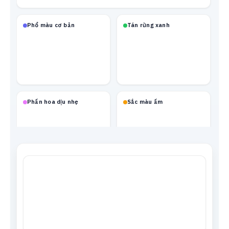
Phổ màu cơ bản
Tán rừng xanh
Phấn hoa dịu nhẹ
Sắc màu ấm
Mạch neon
Xanh biển