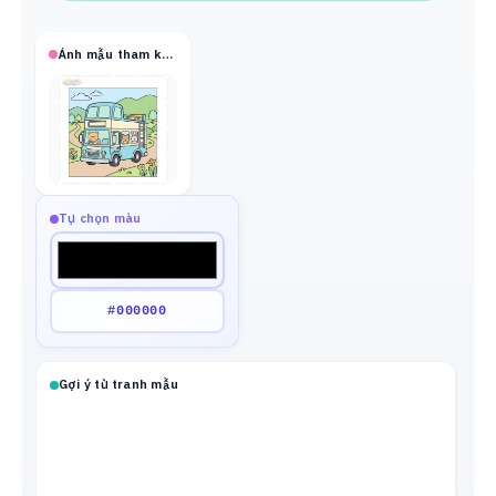
Ảnh mẫu tham khảo
Tự chọn màu
Gợi ý từ tranh mẫu