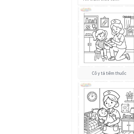
Cô y tá tiêm thuốc