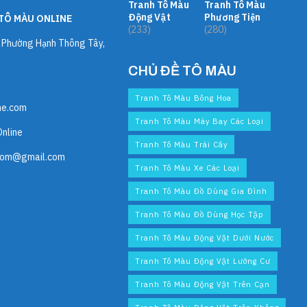
Tranh Tô Màu
Tranh Tô Màu
Động Vật
Phương Tiện
TÔ MÀU ONLINE
(233)
(280)
, Phường Hạnh Thông Tây,
CHỦ ĐỀ TÔ MÀU
Tranh Tô Màu Bông Hoa
ne.com
Tranh Tô Màu Máy Bay Các Loại
Online
Tranh Tô Màu Trái Cây
com@gmail.com
Tranh Tô Màu Xe Các Loại
Tranh Tô Màu Đồ Dùng Gia Đình
Tranh Tô Màu Đồ Dùng Học Tập
Tranh Tô Màu Động Vật Dưới Nước
Tranh Tô Màu Động Vật Lưỡng Cư
Tranh Tô Màu Động Vật Trên Cạn