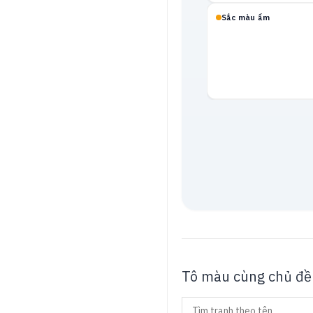
Sắc màu ấm
Mạch neon
Tô màu cùng chủ đề