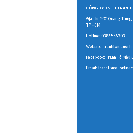
CÔNG TY TNHH TRANH 
Địa chỉ: 200 Quang Trung
TP.HCM
Hotline: 0386556303
Website:
tranhtomauonli
Facebook: Tranh Tô Màu 
Email:
tranhtomauonline