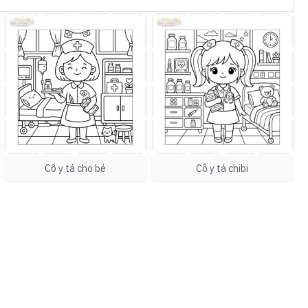
Cô y tá cho bé
Cô y tá chibi