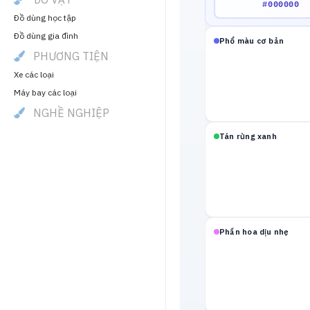
Đồ dùng học tập
Đồ dùng gia đình
Phổ màu cơ bản
PHƯƠNG TIỆN
Xe các loại
Máy bay các loại
NGHỀ NGHIỆP
Tán rừng xanh
Phấn hoa dịu nhẹ