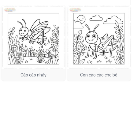
Cào cào nhảy
Con cào cào cho bé