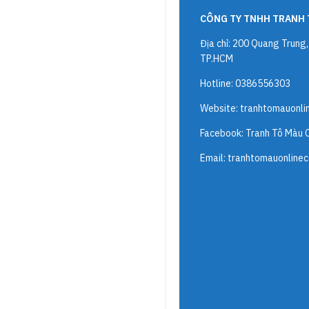
CÔNG TY TNHH TRANH 
Địa chỉ: 200 Quang Trung
TP.HCM
Hotline: 0386556303
Website:
tranhtomauonli
Facebook: Tranh Tô Màu 
Email:
tranhtomauonline