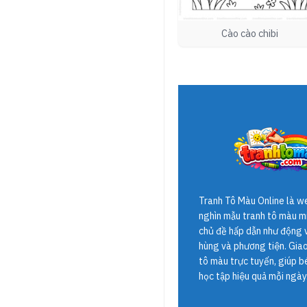
Cào cào chibi
Tranh Tô Màu Online
là w
nghìn mẫu tranh tô màu mi
chủ đề hấp dẫn như động v
hùng và phương tiện. Giao 
tô màu trực tuyến, giúp b
học tập hiệu quả mỗi ngày