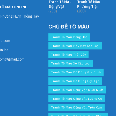
Tranh Tô Màu
Tranh Tô Màu
Động Vật
Phương Tiện
TÔ MÀU ONLINE
(233)
(280)
, Phường Hạnh Thông Tây,
CHỦ ĐỀ TÔ MÀU
Tranh Tô Màu Bông Hoa
ne.com
Tranh Tô Màu Máy Bay Các Loại
Online
Tranh Tô Màu Trái Cây
com@gmail.com
Tranh Tô Màu Xe Các Loại
Tranh Tô Màu Đồ Dùng Gia Đình
Tranh Tô Màu Đồ Dùng Học Tập
Tranh Tô Màu Động Vật Dưới Nước
Tranh Tô Màu Động Vật Lưỡng Cư
Tranh Tô Màu Động Vật Trên Cạn