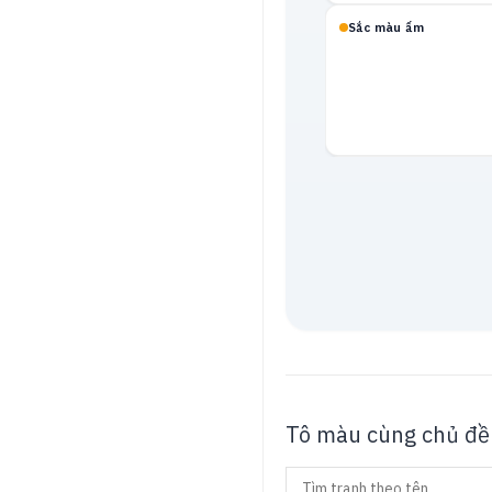
Sắc màu ấm
Mạch neon
Tô màu cùng chủ đề