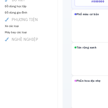
Đồ dùng học tập
Đồ dùng gia đình
Phổ màu cơ bản
PHƯƠNG TIỆN
Xe các loại
Máy bay các loại
NGHỀ NGHIỆP
Tán rừng xanh
Phấn hoa dịu nhẹ