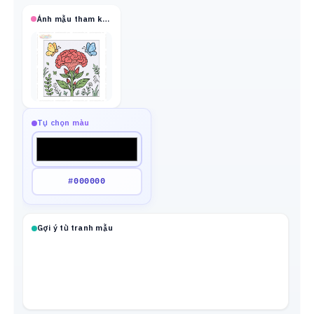
Ảnh mẫu tham khảo
Tự chọn màu
Gợi ý từ tranh mẫu