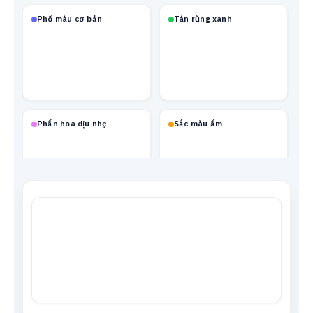
Phổ màu cơ bản
Tán rừng xanh
Phấn hoa dịu nhẹ
Sắc màu ấm
Mạch neon
Xanh biển