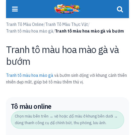
Tranh Tô Màu Online
/
Tranh Tô Màu Thực Vật
/
Tranh tô màu hoa mào gà
/
Tranh tô màu hoa mào gà và bướm
Tranh tô màu hoa mào gà và
bướm
Tranh tô màu hoa mào gà
và bướm sinh động với khung cảnh thiên
nhiên đẹp mắt, giúp bé tô màu thêm thú vị.
Tô màu online
Chọn màu bên trên → vẽ hoặc đổ màu ở khung bên dưới →
dùng thanh công cụ để chỉnh bút, thu phóng, lưu ảnh.