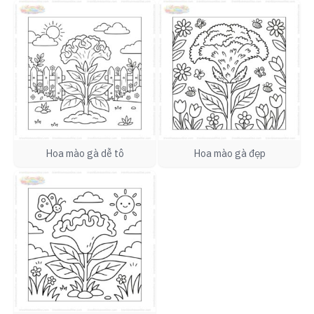
Hoa mào gà dễ tô
Hoa mào gà đẹp