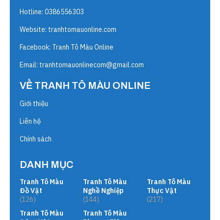
Hotline: 0386556303
Website:
tranhtomauonline.com
Facebook: Tranh Tô Màu Online
Email:
tranhtomauonlinecom@gmail.com
VỀ TRANH TÔ MÀU ONLINE
Giới thiệu
Liên hệ
Chính sách
DANH MỤC
Tranh Tô Màu
Tranh Tô Màu
Tranh Tô Màu
Đồ Vật
Nghề Nghiệp
Thực Vật
(126)
(144)
(217)
Tranh Tô Màu
Tranh Tô Màu