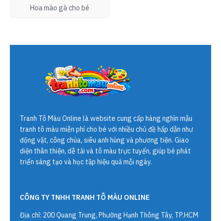
Hoa mào gà cho bé
Tranh Tô Màu Online
là website cung cấp hàng nghìn mẫu
tranh tô màu miễn phí cho bé với nhiều chủ đề hấp dẫn như
động vật, công chúa, siêu anh hùng và phương tiện. Giao
diện thân thiện, dễ tải và tô màu trực tuyến, giúp bé phát
triển sáng tạo và học tập hiệu quả mỗi ngày.
CÔNG TY TNHH TRANH TÔ MÀU ONLINE
Địa chỉ: 200 Quang Trung, Phường Hạnh Thông Tây, TP.HCM