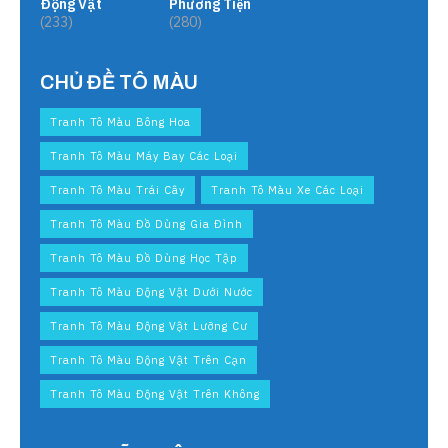
Động Vật
Phương Tiện
(233)
(280)
CHỦ ĐỀ TÔ MÀU
Tranh Tô Màu Bông Hoa
Tranh Tô Màu Máy Bay Các Loại
Tranh Tô Màu Trái Cây
Tranh Tô Màu Xe Các Loại
Tranh Tô Màu Đồ Dùng Gia Đình
Tranh Tô Màu Đồ Dùng Học Tập
Tranh Tô Màu Động Vật Dưới Nước
Tranh Tô Màu Động Vật Lưỡng Cư
Tranh Tô Màu Động Vật Trên Cạn
Tranh Tô Màu Động Vật Trên Không