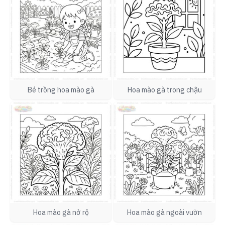
Bé trồng hoa mào gà
Hoa mào gà trong chậu
Hoa mào gà nở rộ
Hoa mào gà ngoài vườn