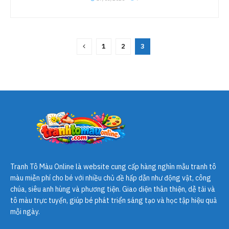
1
2
3
Tranh Tô Màu Online
là website cung cấp hàng nghìn mẫu tranh tô
màu miễn phí cho bé với nhiều chủ đề hấp dẫn như động vật, công
chúa, siêu anh hùng và phương tiện. Giao diện thân thiện, dễ tải và
tô màu trực tuyến, giúp bé phát triển sáng tạo và học tập hiệu quả
mỗi ngày.