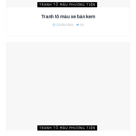
TRANH TÔ MÀU PHƯƠNG TIỆN
Tranh tô màu xe bán kem
22/03/2026
10
TRANH TÔ MÀU PHƯƠNG TIỆN