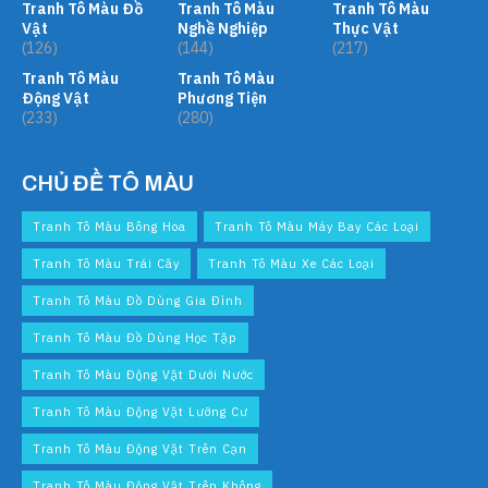
Tranh Tô Màu Đồ
Tranh Tô Màu
Tranh Tô Màu
Vật
Nghề Nghiệp
Thực Vật
(126)
(144)
(217)
Tranh Tô Màu
Tranh Tô Màu
Động Vật
Phương Tiện
(233)
(280)
CHỦ ĐỀ TÔ MÀU
Tranh Tô Màu Bông Hoa
Tranh Tô Màu Máy Bay Các Loại
Tranh Tô Màu Trái Cây
Tranh Tô Màu Xe Các Loại
Tranh Tô Màu Đồ Dùng Gia Đình
Tranh Tô Màu Đồ Dùng Học Tập
Tranh Tô Màu Động Vật Dưới Nước
Tranh Tô Màu Động Vật Lưỡng Cư
Tranh Tô Màu Động Vật Trên Cạn
Tranh Tô Màu Động Vật Trên Không