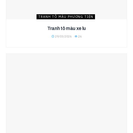
TRANH TÔ MÀU PHƯƠNG TIỆN
Tranh tô màu xe lu
29/03/2026
26