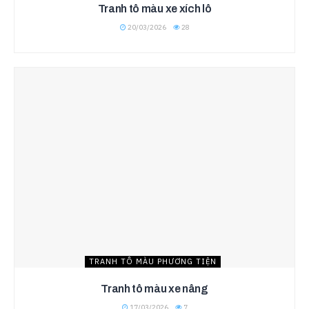
Tranh tô màu xe xích lô
20/03/2026
28
TRANH TÔ MÀU PHƯƠNG TIỆN
Tranh tô màu xe nâng
17/03/2026
7