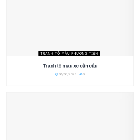
TRANH TÔ MÀU PHƯƠNG TIỆN
Tranh tô màu xe cần cẩu
06/04/2026
9