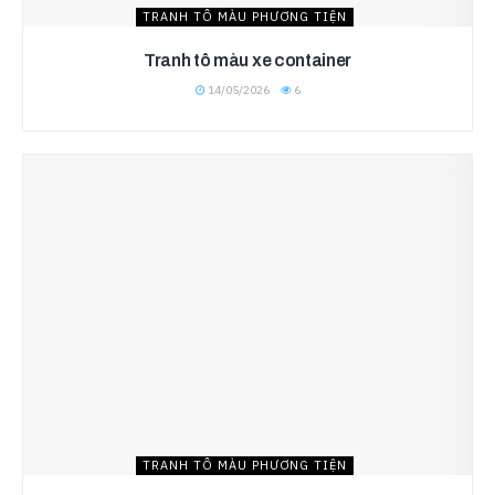
TRANH TÔ MÀU PHƯƠNG TIỆN
Tranh tô màu xe container
14/05/2026
6
TRANH TÔ MÀU PHƯƠNG TIỆN