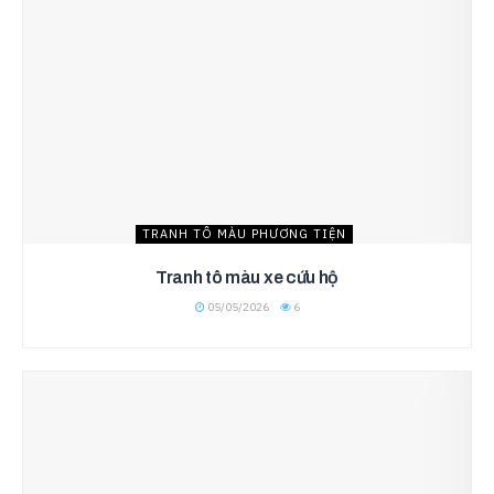
TRANH TÔ MÀU PHƯƠNG TIỆN
Tranh tô màu xe cứu hộ
05/05/2026
6