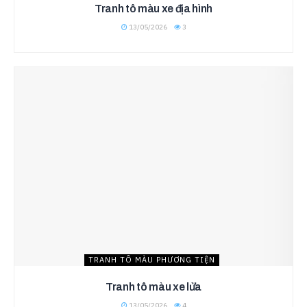
Tranh tô màu xe địa hình
13/05/2026
3
TRANH TÔ MÀU PHƯƠNG TIỆN
Tranh tô màu xe lửa
13/05/2026
4