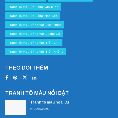
Tranh Tô Màu Đồ Dùng Gia Đình
Tranh Tô Màu Đồ Dùng Học Tập
Tranh Tô Màu Động Vật Dưới Nước
Tranh Tô Màu Động Vật Lưỡng Cư
Tranh Tô Màu Động Vật Trên Cạn
Tranh Tô Màu Động Vật Trên Không
THEO DÕI THÊM
TRANH TÔ MÀU NỔI BẬT
Tranh tô màu hoa lựu
06/07/2026