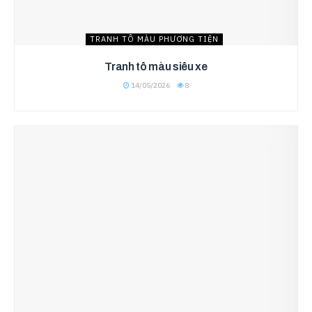
TRANH TÔ MÀU PHƯƠNG TIỆN
Tranh tô màu siêu xe
14/05/2026
8