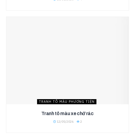
TRANH TÔ MÀU PHƯƠNG TIỆN
Tranh tô màu xe chở rác
12/05/2026
2