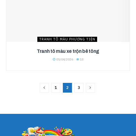
TRANH TÔ MÀU PHƯƠNG TIỆN
Tranh tô màu xe trộn bê tông
05/04/2026
13
1
2
3