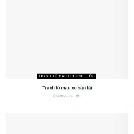
TRANH TÔ MÀU PHƯƠNG TIỆN
Tranh tô màu xe bán tải
06/05/2026
3