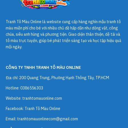
Tranh Tô Màu Online
là website cung cấp hàng nghìn mẫu tranh tô
màu miễn phí cho bé với nhiều chủ đề hấp dẫn như động vật, công
chúa, siêu anh hùng và phương tiện. Giao diện thân thiện, dễ tải và
tô màu trực tuyến, giúp bé phát triển sáng tạo và học tập hiệu quả
mỗi ngày.
CÔNG TY TNHH TRANH TÔ MÀU ONLINE
Địa chỉ: 200 Quang Trung, Phường Hạnh Thông Tây, TP.HCM
Hotline: 0386556303
Website:
tranhtomauonline.com
Facebook: Tranh Tô Màu Online
Email:
tranhtomauonlinecom@gmail.com