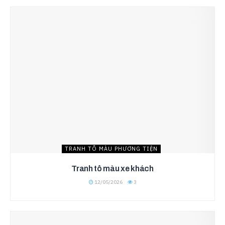
TRANH TÔ MÀU PHƯƠNG TIỆN
Tranh tô màu xe khách
12/05/2026
3