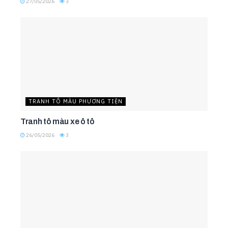
27/05/2026
3
TRANH TÔ MÀU PHƯƠNG TIỆN
Tranh tô màu xe ô tô
26/05/2026
3