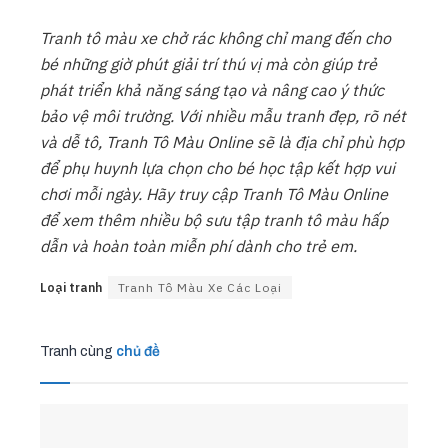
Tranh tô màu xe chở rác không chỉ mang đến cho
bé những giờ phút giải trí thú vị mà còn giúp trẻ
phát triển khả năng sáng tạo và nâng cao ý thức
bảo vệ môi trường. Với nhiều mẫu tranh đẹp, rõ nét
và dễ tô, Tranh Tô Màu Online sẽ là địa chỉ phù hợp
để phụ huynh lựa chọn cho bé học tập kết hợp vui
chơi mỗi ngày. Hãy truy cập Tranh Tô Màu Online
để xem thêm nhiều bộ sưu tập tranh tô màu hấp
dẫn và hoàn toàn miễn phí dành cho trẻ em.
Loại tranh
Tranh Tô Màu Xe Các Loại
Tranh cùng
chủ đề