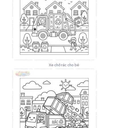
Xe chở rác cho bé