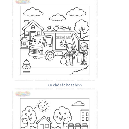
Xe chở rác hoạt hình