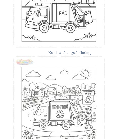
Xe chở rác ngoài đường