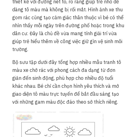
thiết kế với đường nét to, rõ ràng giúp trẻ nhỏ dễ
dàng tô màu mà không bị rối mắt. Hình ảnh xe thu
gom rác cũng tạo cảm giác thân thuộc vì bé có thể
nhìn thấy mỗi ngày trên đường phố hoặc trong khu
dân cư. Đây là chủ đề vừa mang tính giải trí vừa
giúp trẻ hiểu thêm về công việc giữ gìn vệ sinh môi
trường.
Bộ sưu tập dưới đây tổng hợp nhiều mẫu tranh tô
màu xe chở rác với phong cách đa dạng từ đơn
giản đến sinh động, phù hợp cho nhiều độ tuổi
khác nhau. Bé chỉ cần chọn hình yêu thích và mở
giao diện tô màu trực tuyến để bắt đầu sáng tạo
với những gam màu độc đáo theo sở thích riêng.