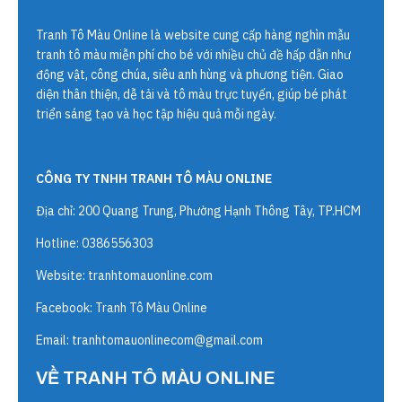
Tranh Tô Màu Online
là website cung cấp hàng nghìn mẫu
tranh tô màu miễn phí cho bé với nhiều chủ đề hấp dẫn như
động vật, công chúa, siêu anh hùng và phương tiện. Giao
diện thân thiện, dễ tải và tô màu trực tuyến, giúp bé phát
triển sáng tạo và học tập hiệu quả mỗi ngày.
CÔNG TY TNHH TRANH TÔ MÀU ONLINE
Địa chỉ: 200 Quang Trung, Phường Hạnh Thông Tây, TP.HCM
Hotline: 0386556303
Website:
tranhtomauonline.com
Facebook: Tranh Tô Màu Online
Email:
tranhtomauonlinecom@gmail.com
VỀ TRANH TÔ MÀU ONLINE