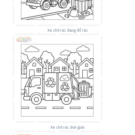
Xe chở rác đang đổ rác
Xe chở rác đơn giản