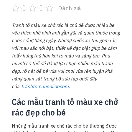
Đánh giá
Tranh tô màu xe chở rác là chủ đề được nhiều bé
yêu thích nhờ hình ảnh gần gũi và quen thuộc trong
cuộc sống hằng ngày. Những chiếc xe thu gom rác
với màu sắc nổi bật, thiết kế đặc biệt giúp bé cảm
thấy hứng thú hơn khi tô màu và sáng tạo. Phụ
huynh có thể dễ dàng lựa chọn nhiều mẫu tranh
đẹp, rõ nét để bé vừa vui chơi vừa rèn luyện khả
năng quan sát trong bộ sưu tập dưới đây
của
Tranhtomauonlinecom
.
Các mẫu tranh tô màu xe chở
rác đẹp cho bé
Những mẫu tranh xe chở rác cho bé thường được