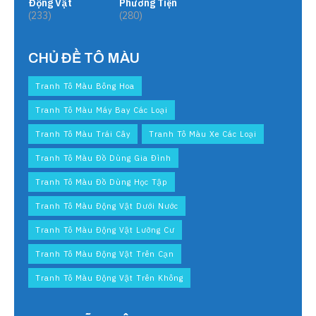
Động Vật
Phương Tiện
(233)
(280)
CHỦ ĐỀ TÔ MÀU
Tranh Tô Màu Bông Hoa
Tranh Tô Màu Máy Bay Các Loại
Tranh Tô Màu Trái Cây
Tranh Tô Màu Xe Các Loại
Tranh Tô Màu Đồ Dùng Gia Đình
Tranh Tô Màu Đồ Dùng Học Tập
Tranh Tô Màu Động Vật Dưới Nước
Tranh Tô Màu Động Vật Lưỡng Cư
Tranh Tô Màu Động Vật Trên Cạn
Tranh Tô Màu Động Vật Trên Không