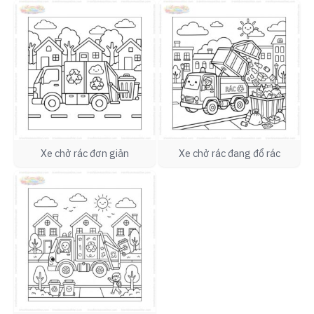
Xe chở rác đơn giản
Xe chở rác đang đổ rác