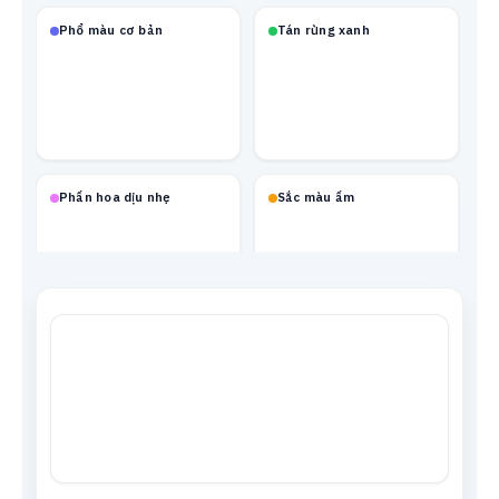
Phổ màu cơ bản
Tán rừng xanh
Phấn hoa dịu nhẹ
Sắc màu ấm
Mạch neon
Xanh biển