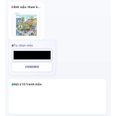
Ảnh mẫu tham khảo
Tự chọn màu
Gợi ý từ tranh mẫu