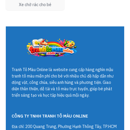
Xe chở rác cho bé
Tranh Tô Màu Online
là website cung cấp hàng nghìn mẫu
tranh tô màu miễn phí cho bé với nhiều chủ đề hấp dẫn như
động vật, công chúa, siêu anh hùng và phương tiện. Giao
diện thân thiện, dễ tải và tô màu trực tuyến, giúp bé phát
triển sáng tạo và học tập hiệu quả mỗi ngày.
CÔNG TY TNHH TRANH TÔ MÀU ONLINE
Địa chỉ: 200 Quang Trung, Phường Hạnh Thông Tây, TP.HCM