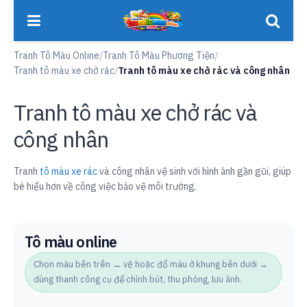
Tranh Tô Màu Online
/
Tranh Tô Màu Phương Tiện
/
Tranh tô màu xe chở rác
/
Tranh tô màu xe chở rác và công nhân
Tranh tô màu xe chở rác và
công nhân
Tranh
tô màu xe rác
và công nhân vệ sinh với hình ảnh gần gũi, giúp
bé hiểu hơn về công việc bảo vệ môi trường.
Tô màu online
Chọn màu bên trên → vẽ hoặc đổ màu ở khung bên dưới →
dùng thanh công cụ để chỉnh bút, thu phóng, lưu ảnh.