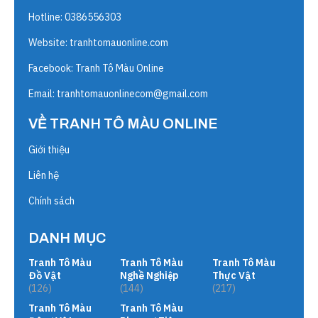
Hotline: 0386556303
Website:
tranhtomauonline.com
Facebook: Tranh Tô Màu Online
Email:
tranhtomauonlinecom@gmail.com
VỀ TRANH TÔ MÀU ONLINE
Giới thiệu
Liên hệ
Chính sách
DANH MỤC
Tranh Tô Màu
Tranh Tô Màu
Tranh Tô Màu
Đồ Vật
Nghề Nghiệp
Thực Vật
(126)
(144)
(217)
Tranh Tô Màu
Tranh Tô Màu