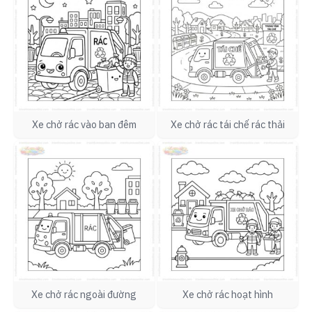
Xe chở rác vào ban đêm
Xe chở rác tái chế rác thải
Xe chở rác ngoài đường
Xe chở rác hoạt hình