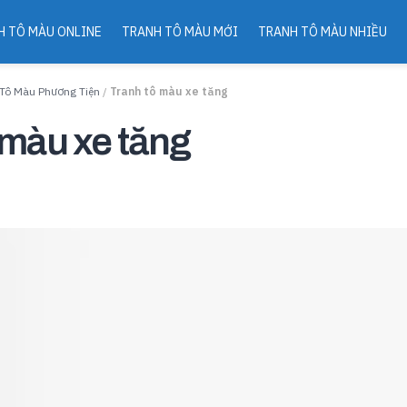
H TÔ MÀU ONLINE
TRANH TÔ MÀU MỚI
TRANH TÔ MÀU NHIỀU
 Tô Màu Phương Tiện
/
Tranh tô màu xe tăng
 màu xe tăng