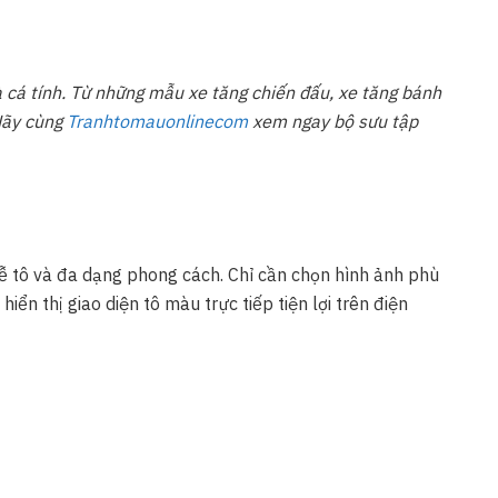
 cá tính. Từ những mẫu xe tăng chiến đấu, xe tăng bánh
 Hãy cùng
Tranhtomauonlinecom
xem ngay bộ sưu tập
dễ tô và đa dạng phong cách. Chỉ cần chọn hình ảnh phù
ển thị giao diện tô màu trực tiếp tiện lợi trên điện