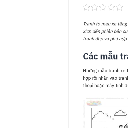
Tranh tô màu xe tăng 
xích đến phiên bản cu
tranh đẹp và phù hợp 
Các mẫu tr
Những mẫu tranh xe tă
hợp rồi nhấn vào tranh
thoại hoặc máy tính 