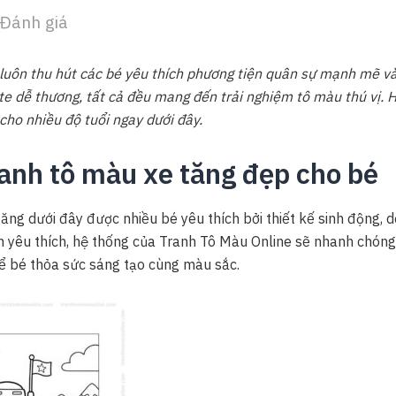
Đánh giá
luôn thu hút các bé yêu thích phương tiện quân sự mạnh mẽ và
te dễ thương, tất cả đều mang đến trải nghiệm tô màu thú vị.
cho nhiều độ tuổi ngay dưới đây.
anh tô màu xe tăng đẹp cho bé
ng dưới đây được nhiều bé yêu thích bởi thiết kế sinh động, 
 yêu thích, hệ thống của Tranh Tô Màu Online sẽ nhanh chóng hi
để bé thỏa sức sáng tạo cùng màu sắc.