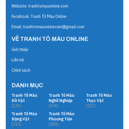
Website:
tranhtomauonline.com
Facebook: Tranh Tô Màu Online
Email:
tranhtomauonlinecom@gmail.com
VỀ TRANH TÔ MÀU ONLINE
Giới thiệu
Liên hệ
Chính sách
DANH MỤC
Tranh Tô Màu
Tranh Tô Màu
Tranh Tô Màu
Đồ Vật
Nghề Nghiệp
Thực Vật
(126)
(144)
(217)
Tranh Tô Màu
Tranh Tô Màu
Động Vật
Phương Tiện
(233)
(280)