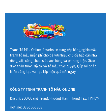
Tranh Tô Màu Online
là website cung cấp hàng nghìn mẫu
tranh tô màu miễn phí cho bé với nhiều chủ đề hấp dẫn như
động vật, công chúa, siêu anh hùng và phương tiện. Giao
diện thân thiện, dễ tải và tô màu trực tuyến, giúp bé phát
triển sáng tạo và học tập hiệu quả mỗi ngày.
CÔNG TY TNHH TRANH TÔ MÀU ONLINE
Địa chỉ: 200 Quang Trung, Phường Hạnh Thông Tây, TP.HCM
Hotline: 0386556303