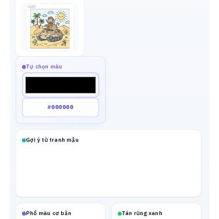
Tự chọn màu
Gợi ý từ tranh mẫu
Phổ màu cơ bản
Tán rừng xanh