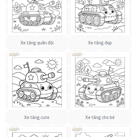
Xe tăng quân đội
Xe tăng đẹp
Xe tăng cute
Xe tăng cho bé