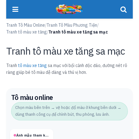
Tranh Tô Màu Online
/
Tranh Tô Màu Phương Tiện
/
Tranh tô màu xe tăng
/
Tranh tô màu xe tăng sa mạc
Tranh tô màu xe tăng sa mạc
Tranh
tô màu xe tăng
sa mạc với bối cảnh độc đáo, đường nét rõ
ràng giúp bé tô màu dễ dàng và thú vị hơn.
Tô màu online
Chọn màu bên trên → vẽ hoặc đổ màu ở khung bên dưới →
dùng thanh công cụ để chỉnh bút, thu phóng, lưu ảnh.
Ảnh mẫu tham khảo