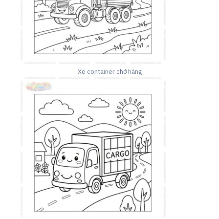
Xe container chở hàng