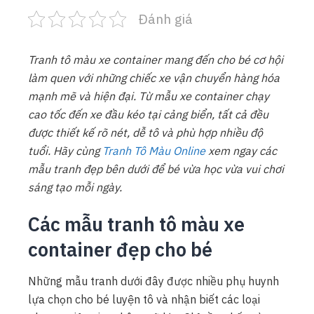
Đánh giá
Tranh tô màu xe container mang đến cho bé cơ hội
làm quen với những chiếc xe vận chuyển hàng hóa
mạnh mẽ và hiện đại. Từ mẫu xe container chạy
cao tốc đến xe đầu kéo tại cảng biển, tất cả đều
được thiết kế rõ nét, dễ tô và phù hợp nhiều độ
tuổi. Hãy cùng
Tranh Tô Màu Online
xem ngay các
mẫu tranh đẹp bên dưới để bé vừa học vừa vui chơi
sáng tạo mỗi ngày.
Các mẫu tranh tô màu xe
container đẹp cho bé
Những mẫu tranh dưới đây được nhiều phụ huynh
lựa chọn cho bé luyện tô và nhận biết các loại