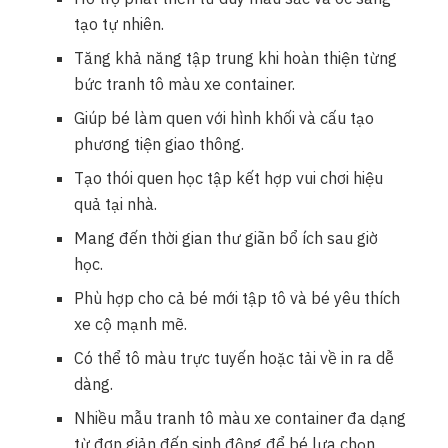
tạo tự nhiên.
Tăng khả năng tập trung khi hoàn thiện từng
bức tranh tô màu xe container.
Giúp bé làm quen với hình khối và cấu tạo
phương tiện giao thông.
Tạo thói quen học tập kết hợp vui chơi hiệu
quả tại nhà.
Mang đến thời gian thư giãn bổ ích sau giờ
học.
Phù hợp cho cả bé mới tập tô và bé yêu thích
xe cộ mạnh mẽ.
Có thể tô màu trực tuyến hoặc tải về in ra dễ
dàng.
Nhiều mẫu tranh tô màu xe container đa dạng
từ đơn giản đến sinh động để bé lựa chọn