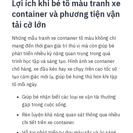
Lợi ích khi bé tô màu tranh xe
container và phương tiện vận
tải cỡ lớn
Những mẫu tranh xe container tô màu không chỉ
mang đến thời gian giải trí thú vị mà còn giúp bé
phát triển nhiều kỹ năng quan trọng trong quá
trình học tập và sáng tạo. Hình ảnh xe container
chở hàng, xe đầu kéo hay xe chạy trên cao tốc sẽ
tạo cảm giác mới lạ, giúp bé hứng thú hơn khi tập
tô mỗi ngày.
Giúp bé nhận biết các loại xe vận tải thường
gặp trong cuộc sống.
Rèn luyện khả năng quan sát thông qua nhiều
chi tiết trên xe container.
Hỗ trợ phát triển tư duy màu sắc và óc sáng