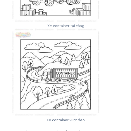
Xe container tại cảng
Xe container vượt đèo