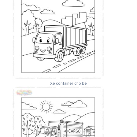
Xe container cho bé