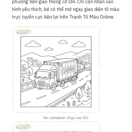
phương tiện giao thông cỡ lớn. Chỉ cần nhấn vào
hình yêu thích, bé có thể mở ngay giao diện tô màu
trực tuyến cực tiện lợi trên Tranh Tô Màu Online.
Xe container chạy cao tốc