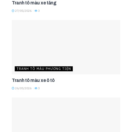
Tranh tô màu xe tăng
27/05/2026
3
TRANH TÔ MÀU PHƯƠNG TIỆN
Tranh tô màu xe ô tô
26/05/2026
3