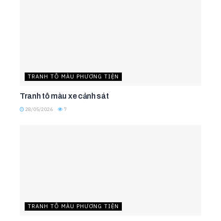
TRANH TÔ MÀU PHƯƠNG TIỆN
Tranh tô màu xe cảnh sát
28/05/2026
7
TRANH TÔ MÀU PHƯƠNG TIỆN