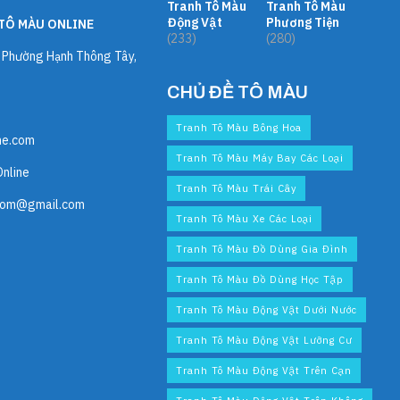
Tranh Tô Màu
Tranh Tô Màu
Động Vật
Phương Tiện
TÔ MÀU ONLINE
(233)
(280)
, Phường Hạnh Thông Tây,
CHỦ ĐỀ TÔ MÀU
Tranh Tô Màu Bông Hoa
ne.com
Tranh Tô Màu Máy Bay Các Loại
Online
Tranh Tô Màu Trái Cây
com@gmail.com
Tranh Tô Màu Xe Các Loại
Tranh Tô Màu Đồ Dùng Gia Đình
Tranh Tô Màu Đồ Dùng Học Tập
Tranh Tô Màu Động Vật Dưới Nước
Tranh Tô Màu Động Vật Lưỡng Cư
Tranh Tô Màu Động Vật Trên Cạn