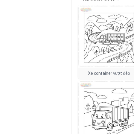
Xe container vượt đèo