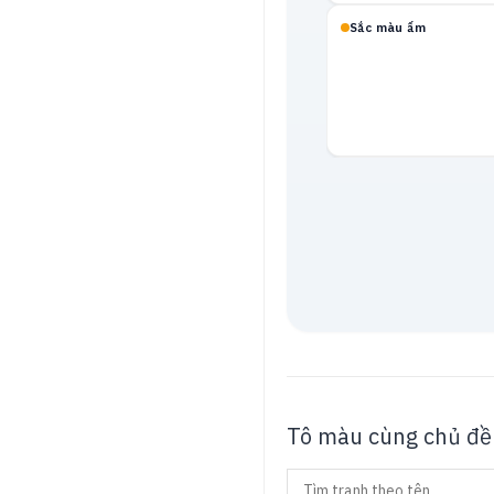
Sắc màu ấm
Mạch neon
Tô màu cùng chủ đề