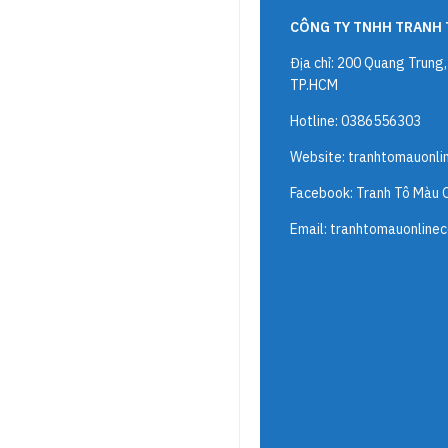
CÔNG TY TNHH TRANH 
Địa chỉ: 200 Quang Trung
TP.HCM
Hotline: 0386556303
Website:
tranhtomauonli
Facebook: Tranh Tô Màu 
Email:
tranhtomauonline