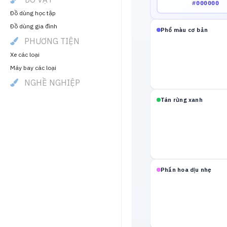
Đồ dùng học tập
Đồ dùng gia đình
Phổ màu cơ bản
PHƯƠNG TIỆN
Xe các loại
Máy bay các loại
NGHỀ NGHIỆP
Tán rừng xanh
Phấn hoa dịu nhẹ