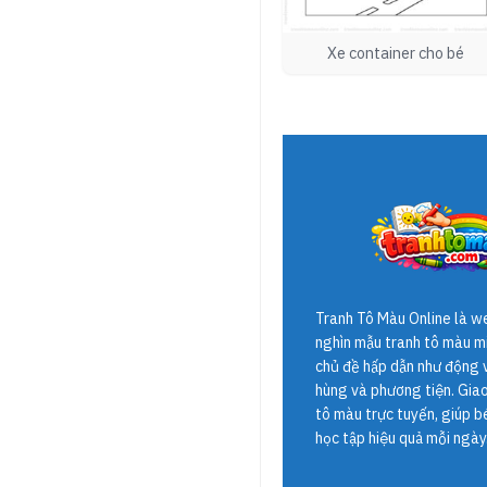
Xe container cho bé
Tranh Tô Màu Online
là w
nghìn mẫu tranh tô màu mi
chủ đề hấp dẫn như động v
hùng và phương tiện. Giao 
tô màu trực tuyến, giúp b
học tập hiệu quả mỗi ngày