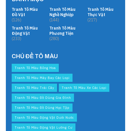
Tranh Tô Màu
Tranh Tô Màu
Tranh Tô Màu
Đồ Vật
Nghề Nghiệp
Thực Vật
(126)
(144)
(217)
Tranh Tô Màu
Tranh Tô Màu
Động Vật
Phương Tiện
(233)
(280)
CHỦ ĐỀ TÔ MÀU
Tranh Tô Màu Bông Hoa
Tranh Tô Màu Máy Bay Các Loại
Tranh Tô Màu Trái Cây
Tranh Tô Màu Xe Các Loại
Tranh Tô Màu Đồ Dùng Gia Đình
Tranh Tô Màu Đồ Dùng Học Tập
Tranh Tô Màu Động Vật Dưới Nước
Tranh Tô Màu Động Vật Lưỡng Cư