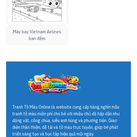
Máy bay Vietnam Airlines
ban đêm
Tranh Tô Màu Online
là website cung cấp hàng nghìn mẫu
tranh tô màu miễn phí cho bé với nhiều chủ đề hấp dẫn như
động vật, công chúa, siêu anh hùng và phương tiện. Giao
diện thân thiện, dễ tải và tô màu trực tuyến, giúp bé phát
triển sáng tạo và học tập hiệu quả mỗi ngày.