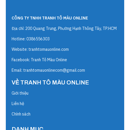
CÔNG TY TNHH TRANH TÔ MÀU ONLINE
Địa chỉ: 200 Quang Trung, Phường Hạnh Thông Tây, TP.HCM
Hotline: 0386556303
Website:
tranhtomauonline.com
Facebook: Tranh Tô Màu Online
Email:
tranhtomauonlinecom@gmail.com
VỀ TRANH TÔ MÀU ONLINE
Giới thiệu
Liên hệ
Chính sách
DANH MỤC