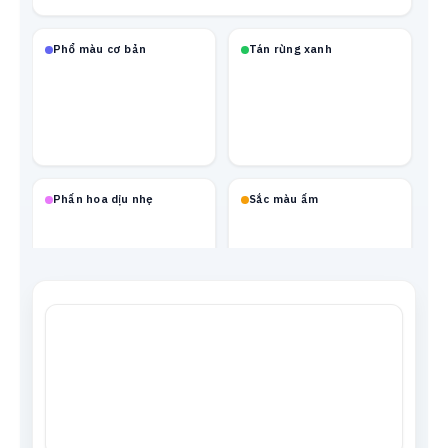
Phổ màu cơ bản
Tán rừng xanh
Phấn hoa dịu nhẹ
Sắc màu ấm
Mạch neon
Xanh biển