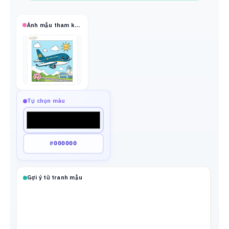
Ảnh mẫu tham khảo
Tự chọn màu
Gợi ý từ tranh mẫu