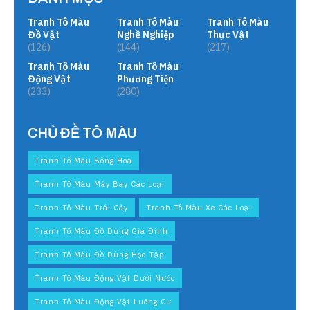
Tranh Tô Màu
Tranh Tô Màu
Tranh Tô Màu
Đồ Vật
Nghề Nghiệp
Thực Vật
(126)
(144)
(217)
Tranh Tô Màu
Tranh Tô Màu
Động Vật
Phương Tiện
(233)
(280)
CHỦ ĐỀ TÔ MÀU
Tranh Tô Màu Bông Hoa
Tranh Tô Màu Máy Bay Các Loại
Tranh Tô Màu Trái Cây
Tranh Tô Màu Xe Các Loại
Tranh Tô Màu Đồ Dùng Gia Đình
Tranh Tô Màu Đồ Dùng Học Tập
Tranh Tô Màu Động Vật Dưới Nước
Tranh Tô Màu Động Vật Lưỡng Cư