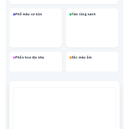
Phổ màu cơ bản
Tán rừng xanh
Phấn hoa dịu nhẹ
Sắc màu ấm
Mạch neon
Xanh biển