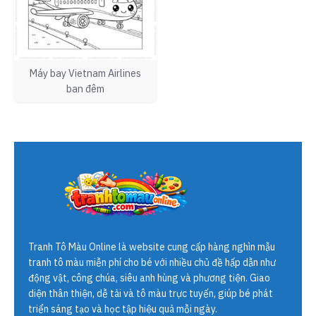
Máy bay Vietnam Airlines
ban đêm
Tranh Tô Màu Online
là website cung cấp hàng nghìn mẫu
tranh tô màu miễn phí cho bé với nhiều chủ đề hấp dẫn như
động vật, công chúa, siêu anh hùng và phương tiện. Giao
diện thân thiện, dễ tải và tô màu trực tuyến, giúp bé phát
triển sáng tạo và học tập hiệu quả mỗi ngày.