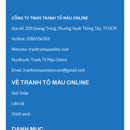
CÔNG TY TNHH TRANH TÔ MÀU ONLINE
Địa chỉ: 200 Quang Trung, Phường Hạnh Thông Tây, TP.HCM
Hotline: 0386556303
Website:
tranhtomauonline.com
Facebook: Tranh Tô Màu Online
Email:
tranhtomauonlinecom@gmail.com
VỀ TRANH TÔ MÀU ONLINE
Giới thiệu
Liên hệ
Chính sách
DANH MỤC