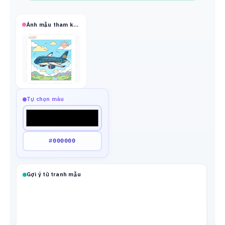
Ảnh mẫu tham khảo
Tự chọn màu
Gợi ý từ tranh mẫu