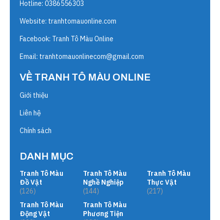
Hotline: 0386556303
Website:
tranhtomauonline.com
Facebook: Tranh Tô Màu Online
Email:
tranhtomauonlinecom@gmail.com
VỀ TRANH TÔ MÀU ONLINE
Giới thiệu
Liên hệ
Chính sách
DANH MỤC
Tranh Tô Màu
Tranh Tô Màu
Tranh Tô Màu
Đồ Vật
Nghề Nghiệp
Thực Vật
(126)
(144)
(217)
Tranh Tô Màu
Tranh Tô Màu
Động Vật
Phương Tiện