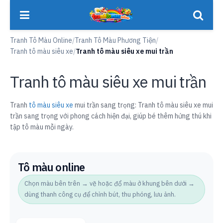
Tranh Tô Màu Online
/
Tranh Tô Màu Phương Tiện
/
Tranh tô màu siêu xe
/
Tranh tô màu siêu xe mui trần
Tranh tô màu siêu xe mui trần
Tranh
tô màu siêu xe
mui trần sang trọng: Tranh tô màu siêu xe mui
trần sang trọng với phong cách hiện đại, giúp bé thêm hứng thú khi
tập tô màu mỗi ngày.
Tô màu online
Chọn màu bên trên → vẽ hoặc đổ màu ở khung bên dưới →
dùng thanh công cụ để chỉnh bút, thu phóng, lưu ảnh.