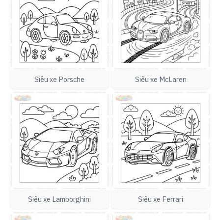
Siêu xe Porsche
Siêu xe McLaren
Siêu xe Lamborghini
Siêu xe Ferrari