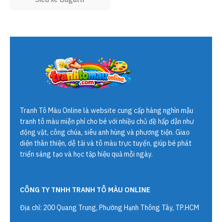
Tranh Tô Màu Online
là website cung cấp hàng nghìn mẫu
tranh tô màu miễn phí cho bé với nhiều chủ đề hấp dẫn như
động vật, công chúa, siêu anh hùng và phương tiện. Giao
diện thân thiện, dễ tải và tô màu trực tuyến, giúp bé phát
triển sáng tạo và học tập hiệu quả mỗi ngày.
CÔNG TY TNHH TRANH TÔ MÀU ONLINE
Địa chỉ: 200 Quang Trung, Phường Hạnh Thông Tây, TP.HCM