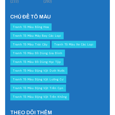
(233)
(280)
CHỦ ĐỀ TÔ MÀU
Tranh Tô Màu Bông Hoa
Tranh Tô Màu Máy Bay Các Loại
Tranh Tô Màu Trái Cây
Tranh Tô Màu Xe Các Loại
Tranh Tô Màu Đồ Dùng Gia Đình
Tranh Tô Màu Đồ Dùng Học Tập
Tranh Tô Màu Động Vật Dưới Nước
Tranh Tô Màu Động Vật Lưỡng Cư
Tranh Tô Màu Động Vật Trên Cạn
Tranh Tô Màu Động Vật Trên Không
THEO DÕI THÊM