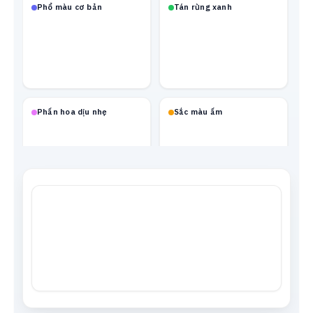
Phổ màu cơ bản
Tán rừng xanh
Phấn hoa dịu nhẹ
Sắc màu ấm
Mạch neon
Xanh biển