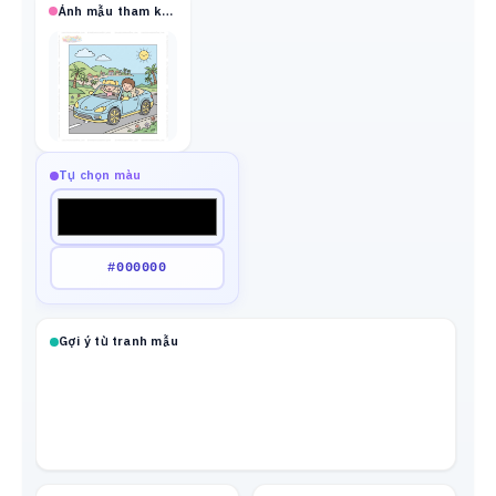
Ảnh mẫu tham khảo
Tự chọn màu
Gợi ý từ tranh mẫu