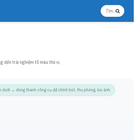
g đến trải nghiệm tô màu thú vị.
ưới → dùng thanh công cụ để chỉnh bút, thu phóng, lưu ảnh.
Ảnh t