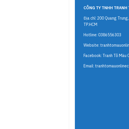
CÔNG TY TNHH TRANH 
Địa chỉ: 200 Quang Trung
TP.HCM
Hotline: 0386556303
Website:
tranhtomauonli
Facebook: Tranh Tô Màu 
Email:
tranhtomauonline