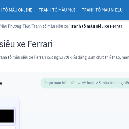
H TÔ MÀU ONLINE
TRANH TÔ MÀU MỚI
TRANH TÔ MÀU NHIỀU
 Màu Phương Tiện
/
Tranh tô màu siêu xe
/
Tranh tô màu siêu xe Ferrari
iêu xe Ferrari
Tranh tô màu siêu xe Ferrari cực ngầu với kiểu dáng đậm chất thể thao, man
e
Chọn màu bên trên → vẽ hoặc đổ màu ở khung bên d