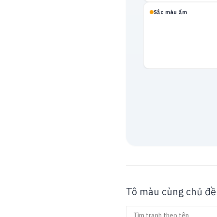
Sắc màu ấm
Mạch neon
Tô màu cùng chủ đề