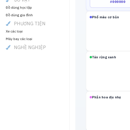
Đồ dùng học tập
Đồ dùng gia đình
Phổ màu cơ bản
PHƯƠNG TIỆN
Xe các loại
Máy bay các loại
NGHỀ NGHIỆP
Tán rừng xanh
Phấn hoa dịu nhẹ