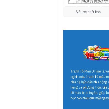
Siêu xe drift khói
Tranh Tô Màu Online
là w
nghìn mẫu tranh tô màu mi
chủ đề hấp dẫn như động v
hùng và phương tiện. Giao 
tô màu trực tuyến, giúp b
học tập hiệu quả mỗi ngày