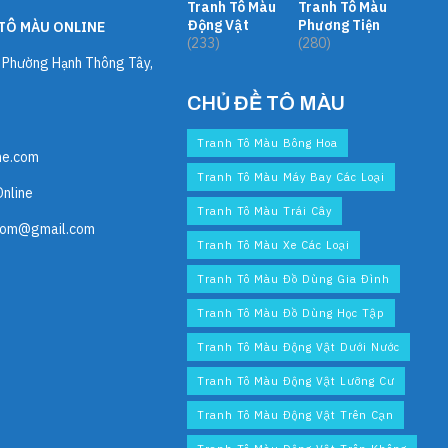
Tranh Tô Màu
Tranh Tô Màu
Động Vật
Phương Tiện
TÔ MÀU ONLINE
(233)
(280)
, Phường Hạnh Thông Tây,
CHỦ ĐỀ TÔ MÀU
Tranh Tô Màu Bông Hoa
ne.com
Tranh Tô Màu Máy Bay Các Loại
Online
Tranh Tô Màu Trái Cây
com@gmail.com
Tranh Tô Màu Xe Các Loại
Tranh Tô Màu Đồ Dùng Gia Đình
Tranh Tô Màu Đồ Dùng Học Tập
Tranh Tô Màu Động Vật Dưới Nước
Tranh Tô Màu Động Vật Lưỡng Cư
Tranh Tô Màu Động Vật Trên Cạn