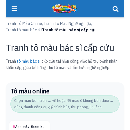
Tranh Tô Màu Online
/
Tranh Tô Màu Nghề nghiệp
/
Tranh tô màu bác sĩ
/
Tranh tô màu bác sĩ cấp cứu
Tranh tô màu bác sĩ cấp cứu
Tranh
tô màu bác sĩ
cấp cứu tái hiện công việc hỗ trợ bệnh nhân
khẩn cấp, giúp bé hứng thú tô màu và tìm hiểu nghề nghiệp.
Tô màu online
Chọn màu bên trên → vẽ hoặc đổ màu ở khung bên dưới →
dùng thanh công cụ để chỉnh bút, thu phóng, lưu ảnh.
Ảnh mẫu tham khảo