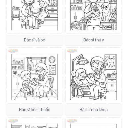
Bác sĩ và bé
Bác sĩ thú y
Bác sĩ tiêm thuốc
Bác sĩ nha khoa