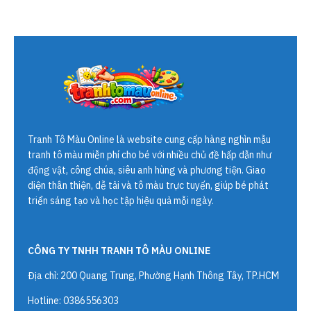
Tranh Tô Màu Online
là website cung cấp hàng nghìn mẫu
tranh tô màu miễn phí cho bé với nhiều chủ đề hấp dẫn như
động vật, công chúa, siêu anh hùng và phương tiện. Giao
diện thân thiện, dễ tải và tô màu trực tuyến, giúp bé phát
triển sáng tạo và học tập hiệu quả mỗi ngày.
CÔNG TY TNHH TRANH TÔ MÀU ONLINE
Địa chỉ: 200 Quang Trung, Phường Hạnh Thông Tây, TP.HCM
Hotline: 0386556303