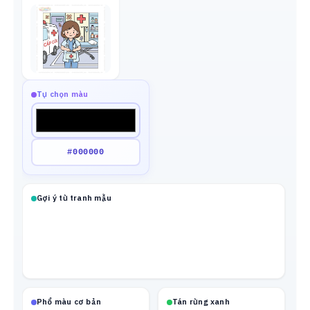
Tự chọn màu
Gợi ý từ tranh mẫu
Phổ màu cơ bản
Tán rừng xanh