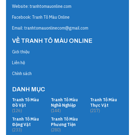
Website:
tranhtomauonline.com
Facebook: Tranh Tô Màu Online
Email:
tranhtomauonlinecom@gmail.com
VỀ TRANH TÔ MÀU ONLINE
Giới thiệu
Liên hệ
Chính sách
DANH MỤC
Tranh Tô Màu
Tranh Tô Màu
Tranh Tô Màu
Đồ Vật
Nghề Nghiệp
Thực Vật
(126)
(144)
(217)
Tranh Tô Màu
Tranh Tô Màu
Động Vật
Phương Tiện
(233)
(280)