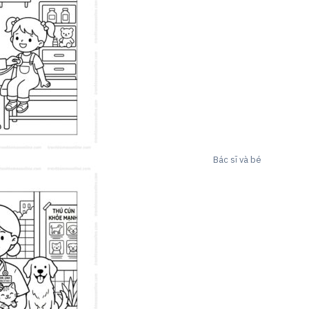
Bác sĩ và bé