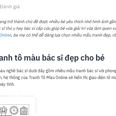
Đánh giá
ang trở thành chủ đề được nhiều bé yêu thích nhờ hình ảnh gầ
sĩ thú y hay bác sĩ cấp cứu giúp bé vừa giải trí vừa làm quen v
Online
, ba mẹ có thể dễ dàng lựa chọn nhiều mẫu tranh đẹp, rõ
anh tô màu bác sĩ đẹp cho bé
àu nghề bác sĩ dưới đây gồm nhiều mẫu tranh bác sĩ với phong
h, hệ thống của Tranh Tô Màu Online sẽ hiển thị giao diện tô 
áy tính.