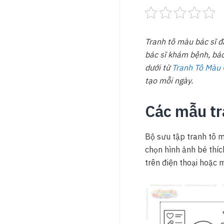
Tranh tô màu bác sĩ đ
bác sĩ khám bệnh, bác 
dưới từ
Tranh Tô Màu 
tạo mỗi ngày.
Các mẫu tr
Bộ sưu tập tranh tô m
chọn hình ảnh bé thíc
trên điện thoại hoặc m