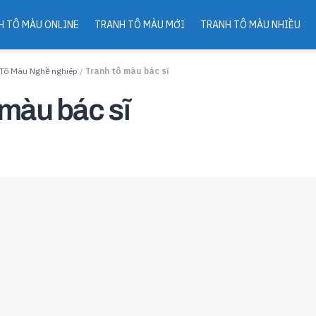
H TÔ MÀU ONLINE
TRANH TÔ MÀU MỚI
TRANH TÔ MÀU NHIỀU
 Tô Màu Nghề nghiệp
/
Tranh tô màu bác sĩ
 màu bác sĩ