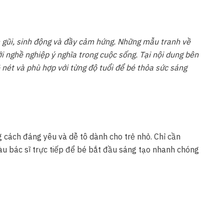
n gũi, sinh động và đầy cảm hứng. Những mẫu tranh về
ới nghề nghiệp ý nghĩa trong cuộc sống. Tại nội dung bên
 nét và phù hợp với từng độ tuổi để bé thỏa sức sáng
 cách đáng yêu và dễ tô dành cho trẻ nhỏ. Chỉ cần
màu bác sĩ trực tiếp để bé bắt đầu sáng tạo nhanh chóng