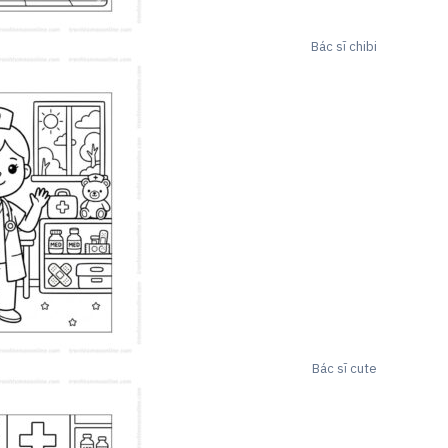
Bác sĩ chibi
Bác sĩ cute