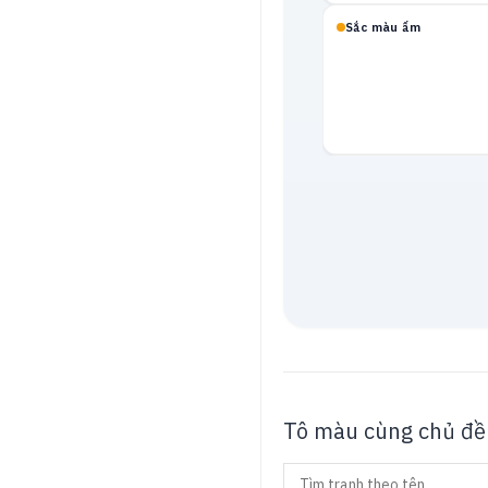
Sắc màu ấm
Mạch neon
Tô màu cùng chủ đề