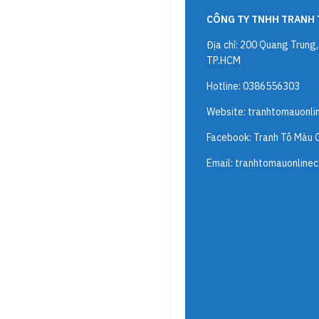
CÔNG TY TNHH TRANH 
Địa chỉ: 200 Quang Trung
TP.HCM
Hotline: 0386556303
Website:
tranhtomauonli
Facebook: Tranh Tô Màu 
Email:
tranhtomauonline