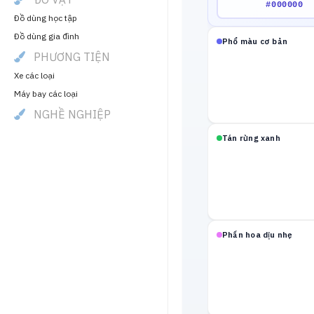
Đồ dùng học tập
Đồ dùng gia đình
Phổ màu cơ bản
PHƯƠNG TIỆN
Xe các loại
Máy bay các loại
NGHỀ NGHIỆP
Tán rừng xanh
Phấn hoa dịu nhẹ