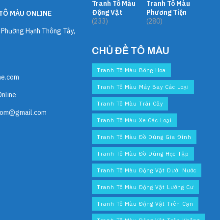
Tranh Tô Màu
Tranh Tô Màu
Động Vật
Phương Tiện
TÔ MÀU ONLINE
(233)
(280)
, Phường Hạnh Thông Tây,
CHỦ ĐỀ TÔ MÀU
Tranh Tô Màu Bông Hoa
ne.com
Tranh Tô Màu Máy Bay Các Loại
Online
Tranh Tô Màu Trái Cây
com@gmail.com
Tranh Tô Màu Xe Các Loại
Tranh Tô Màu Đồ Dùng Gia Đình
Tranh Tô Màu Đồ Dùng Học Tập
Tranh Tô Màu Động Vật Dưới Nước
Tranh Tô Màu Động Vật Lưỡng Cư
Tranh Tô Màu Động Vật Trên Cạn