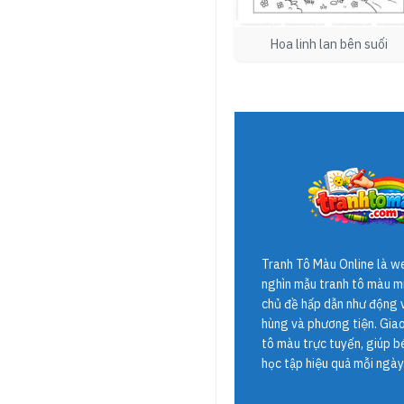
Hoa linh lan bên suối
Tranh Tô Màu Online
là w
nghìn mẫu tranh tô màu mi
chủ đề hấp dẫn như động v
hùng và phương tiện. Giao 
tô màu trực tuyến, giúp b
học tập hiệu quả mỗi ngày