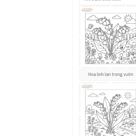
Hoa linh lan trong vườn