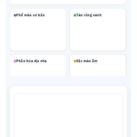
Phổ màu cơ bản
Tán rừng xanh
Phấn hoa dịu nhẹ
Sắc màu ấm
Mạch neon
Xanh biển