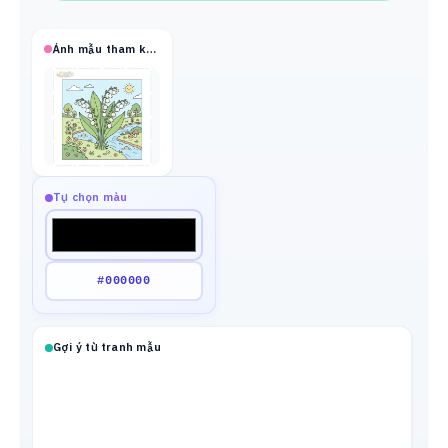
Ảnh mẫu tham khảo
Tự chọn màu
Gợi ý từ tranh mẫu