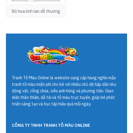
Bó hoa linh lan dễ thương
Tranh Tô Màu Online
là website cung cấp hàng nghìn mẫu
tranh tô màu miễn phí cho bé với nhiều chủ đề hấp dẫn như
động vật, công chúa, siêu anh hùng và phương tiện. Giao
diện thân thiện, dễ tải và tô màu trực tuyến, giúp bé phát
triển sáng tạo và học tập hiệu quả mỗi ngày.
CÔNG TY TNHH TRANH TÔ MÀU ONLINE