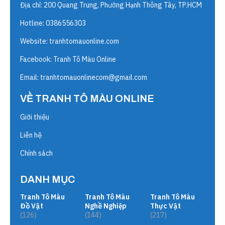
Địa chỉ: 200 Quang Trung, Phường Hạnh Thông Tây, TP.HCM
Hotline: 0386556303
Website:
tranhtomauonline.com
Facebook: Tranh Tô Màu Online
Email:
tranhtomauonlinecom@gmail.com
VỀ TRANH TÔ MÀU ONLINE
Giới thiệu
Liên hệ
Chính sách
DANH MỤC
Tranh Tô Màu
Tranh Tô Màu
Tranh Tô Màu
Đồ Vật
Nghề Nghiệp
Thực Vật
(126)
(144)
(217)