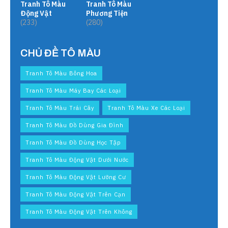
Tranh Tô Màu
Tranh Tô Màu
Động Vật
Phương Tiện
(233)
(280)
CHỦ ĐỀ TÔ MÀU
Tranh Tô Màu Bông Hoa
Tranh Tô Màu Máy Bay Các Loại
Tranh Tô Màu Trái Cây
Tranh Tô Màu Xe Các Loại
Tranh Tô Màu Đồ Dùng Gia Đình
Tranh Tô Màu Đồ Dùng Học Tập
Tranh Tô Màu Động Vật Dưới Nước
Tranh Tô Màu Động Vật Lưỡng Cư
Tranh Tô Màu Động Vật Trên Cạn
Tranh Tô Màu Động Vật Trên Không