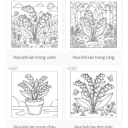
Hoa linh lan trong vườn
Hoa linh lan trong rừng
Hoa linh lan trong chậu
Hoa linh lan đơn giản