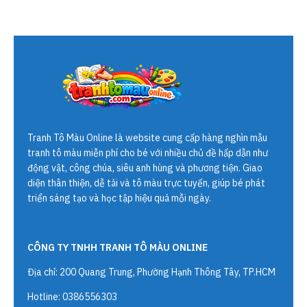
Tranh Tô Màu Online
là website cung cấp hàng nghìn mẫu
tranh tô màu miễn phí cho bé với nhiều chủ đề hấp dẫn như
động vật, công chúa, siêu anh hùng và phương tiện. Giao
diện thân thiện, dễ tải và tô màu trực tuyến, giúp bé phát
triển sáng tạo và học tập hiệu quả mỗi ngày.
CÔNG TY TNHH TRANH TÔ MÀU ONLINE
Địa chỉ: 200 Quang Trung, Phường Hạnh Thông Tây, TP.HCM
Hotline: 0386556303