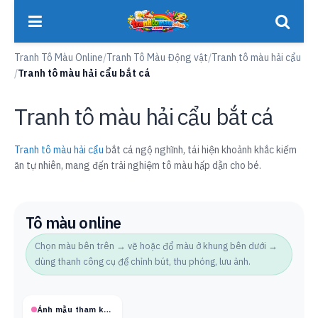
Tranh Tô Màu Online
/
Tranh Tô Màu Động vật
/
Tranh tô màu hải cẩu
/
Tranh tô màu hải cẩu bắt cá
Tranh tô màu hải cẩu bắt cá
Tranh tô màu hải cẩu
bắt cá ngộ nghĩnh, tái hiện khoảnh khắc kiếm
ăn tự nhiên, mang đến trải nghiệm tô màu hấp dẫn cho bé.
Tô màu online
Chọn màu bên trên → vẽ hoặc đổ màu ở khung bên dưới →
dùng thanh công cụ để chỉnh bút, thu phóng, lưu ảnh.
Ảnh mẫu tham khảo