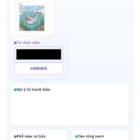
Tự chọn màu
Gợi ý từ tranh mẫu
Phổ màu cơ bản
Tán rừng xanh