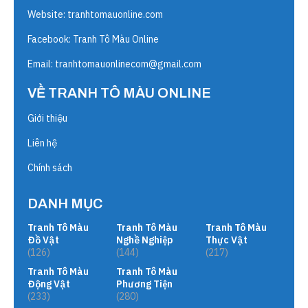
Website:
tranhtomauonline.com
Facebook: Tranh Tô Màu Online
Email:
tranhtomauonlinecom@gmail.com
VỀ TRANH TÔ MÀU ONLINE
Giới thiệu
Liên hệ
Chính sách
DANH MỤC
Tranh Tô Màu
Tranh Tô Màu
Tranh Tô Màu
Đồ Vật
Nghề Nghiệp
Thực Vật
(126)
(144)
(217)
Tranh Tô Màu
Tranh Tô Màu
Động Vật
Phương Tiện
(233)
(280)