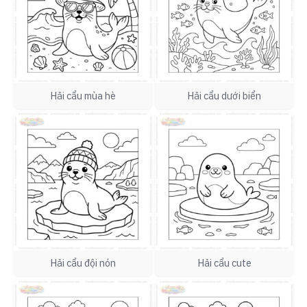
Hải cẩu mùa hè
Hải cẩu dưới biển
Hải cẩu đội nón
Hải cẩu cute