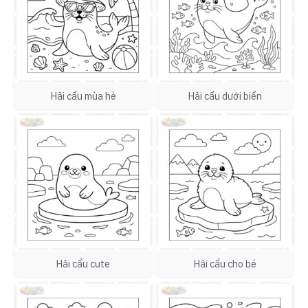
Hải cẩu mùa hè
Hải cẩu dưới biển
Hải cẩu cute
Hải cẩu cho bé