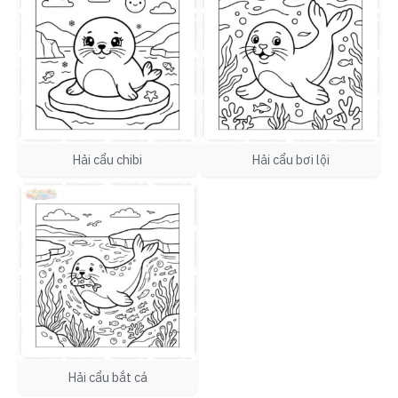
Hải cẩu chibi
Hải cẩu bơi lội
Hải cẩu bắt cá