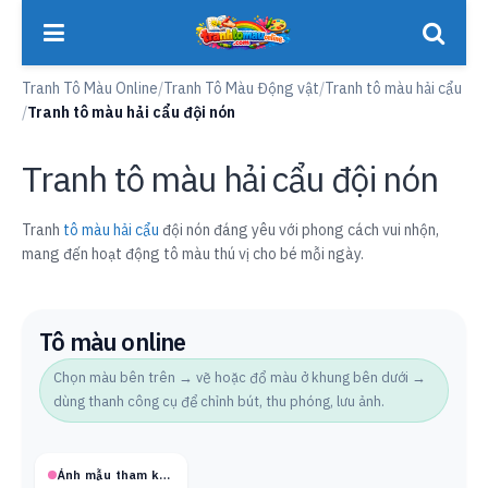
Tranh Tô Màu Online
/
Tranh Tô Màu Động vật
/
Tranh tô màu hải cẩu
/
Tranh tô màu hải cẩu đội nón
Tranh tô màu hải cẩu đội nón
Tranh
tô màu hải cẩu
đội nón đáng yêu với phong cách vui nhộn,
mang đến hoạt động tô màu thú vị cho bé mỗi ngày.
Tô màu online
Chọn màu bên trên → vẽ hoặc đổ màu ở khung bên dưới →
dùng thanh công cụ để chỉnh bút, thu phóng, lưu ảnh.
Ảnh mẫu tham khảo