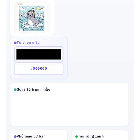
Tự chọn màu
Gợi ý từ tranh mẫu
Phổ màu cơ bản
Tán rừng xanh