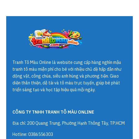
Tranh Tô Màu Online
là website cung cấp hàng nghìn mẫu
tranh tô màu miễn phí cho bé với nhiều chủ đề hấp dẫn như
động vật, công chúa, siêu anh hùng và phương tiện. Giao
diện thân thiện, dễ tải và tô màu trực tuyến, giúp bé phát
triển sáng tạo và học tập hiệu quả mỗi ngày.
CÔNG TY TNHH TRANH TÔ MÀU ONLINE
Địa chỉ: 200 Quang Trung, Phường Hạnh Thông Tây, TP.HCM
Hotline: 0386556303