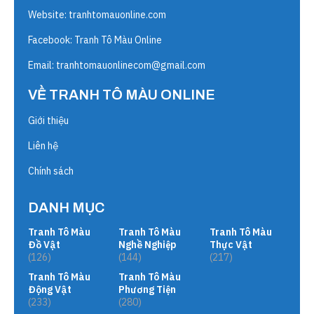
Website:
tranhtomauonline.com
Facebook: Tranh Tô Màu Online
Email:
tranhtomauonlinecom@gmail.com
VỀ TRANH TÔ MÀU ONLINE
Giới thiệu
Liên hệ
Chính sách
DANH MỤC
Tranh Tô Màu
Tranh Tô Màu
Tranh Tô Màu
Đồ Vật
Nghề Nghiệp
Thực Vật
(126)
(144)
(217)
Tranh Tô Màu
Tranh Tô Màu
Động Vật
Phương Tiện
(233)
(280)