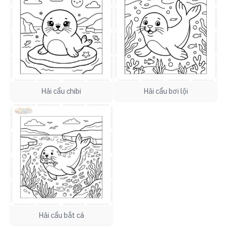
Hải cẩu chibi
Hải cẩu bơi lội
Hải cẩu bắt cá