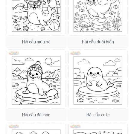
Hải cẩu mùa hè
Hải cẩu dưới biển
Hải cẩu đội nón
Hải cẩu cute