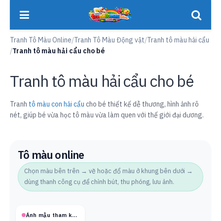
Tranh Tô Màu Online
/
Tranh Tô Màu Động vật
/
Tranh tô màu hải cẩu
/
Tranh tô màu hải cẩu cho bé
Tranh tô màu hải cẩu cho bé
Tranh
tô màu con hải cẩu
cho bé thiết kế dễ thương, hình ảnh rõ
nét, giúp bé vừa học tô màu vừa làm quen với thế giới đại dương.
Tô màu online
Chọn màu bên trên → vẽ hoặc đổ màu ở khung bên dưới →
dùng thanh công cụ để chỉnh bút, thu phóng, lưu ảnh.
Ảnh mẫu tham khảo