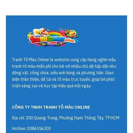
Tranh Tô Màu Online
là website cung cấp hàng nghìn mẫu
tranh tô màu miễn phí cho bé với nhiều chủ đề hấp dẫn như
động vật, công chúa, siêu anh hùng và phương tiện. Giao
diện thân thiện, dễ tải và tô màu trực tuyến, giúp bé phát
triển sáng tạo và học tập hiệu quả mỗi ngày.
CÔNG TY TNHH TRANH TÔ MÀU ONLINE
Địa chỉ: 200 Quang Trung, Phường Hạnh Thông Tây, TP.HCM
Hotline: 0386556303