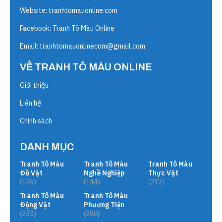
Website:
tranhtomauonline.com
Facebook: Tranh Tô Màu Online
Email:
tranhtomauonlinecom@gmail.com
VỀ TRANH TÔ MÀU ONLINE
Giới thiệu
Liên hệ
Chính sách
DANH MỤC
Tranh Tô Màu
Tranh Tô Màu
Tranh Tô Màu
Đồ Vật
Nghề Nghiệp
Thực Vật
(126)
(144)
(217)
Tranh Tô Màu
Tranh Tô Màu
Động Vật
Phương Tiện
(233)
(280)