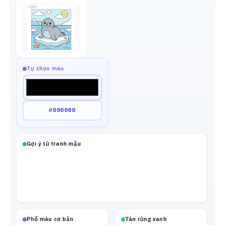
Tự chọn màu
Gợi ý từ tranh mẫu
Phổ màu cơ bản
Tán rừng xanh