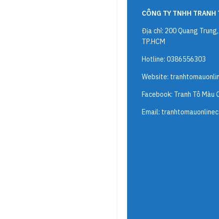
CÔNG TY TNHH TRANH 
Địa chỉ: 200 Quang Trung
TP.HCM
Hotline: 0386556303
Website:
tranhtomauonli
Facebook: Tranh Tô Màu 
Email:
tranhtomauonline