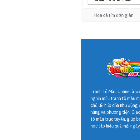
Hoa cà tím đơn giản
Tranh Tô Màu Online
là w
nghìn mẫu tranh tô màu mi
chủ đề hấp dẫn như động v
hùng và phương tiện. Giao 
tô màu trực tuyến, giúp b
học tập hiệu quả mỗi ngày