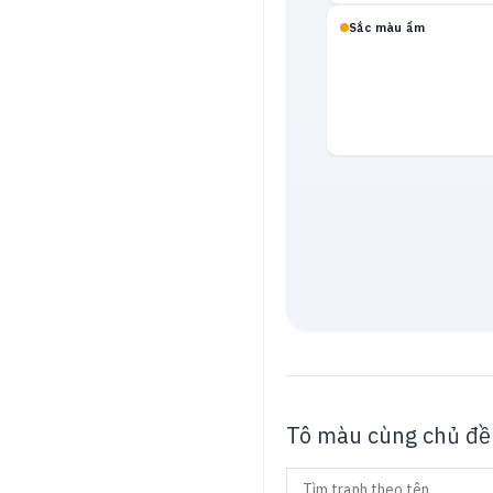
Sắc màu ấm
Mạch neon
Tô màu cùng chủ đề