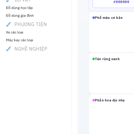
Đồ dùng học tập
Đồ dùng gia đình
Phổ màu cơ bản
PHƯƠNG TIỆN
Xe các loại
Máy bay các loại
NGHỀ NGHIỆP
Tán rừng xanh
Phấn hoa dịu nhẹ