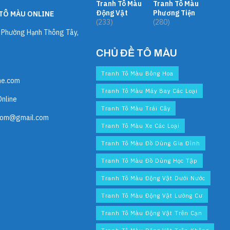
Tranh Tô Màu
Tranh Tô Màu
Động Vật
Phương Tiện
TÔ MÀU ONLINE
(233)
(280)
, Phường Hạnh Thông Tây,
CHỦ ĐỀ TÔ MÀU
Tranh Tô Màu Bông Hoa
ne.com
Tranh Tô Màu Máy Bay Các Loại
Online
Tranh Tô Màu Trái Cây
com@gmail.com
Tranh Tô Màu Xe Các Loại
Tranh Tô Màu Đồ Dùng Gia Đình
Tranh Tô Màu Đồ Dùng Học Tập
Tranh Tô Màu Động Vật Dưới Nước
Tranh Tô Màu Động Vật Lưỡng Cư
Tranh Tô Màu Động Vật Trên Cạn