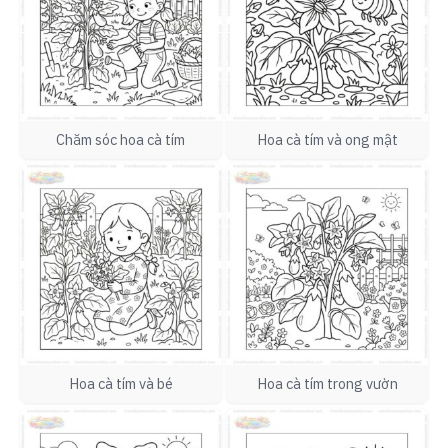
Chăm sóc hoa cà tím
Hoa cà tím và ong mật
Hoa cà tím và bé
Hoa cà tím trong vườn