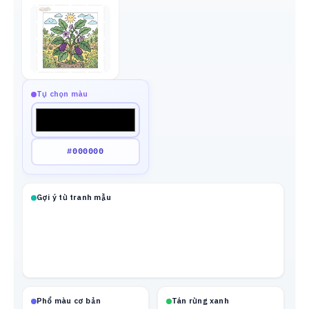
Tự chọn màu
Gợi ý từ tranh mẫu
Phổ màu cơ bản
Tán rừng xanh