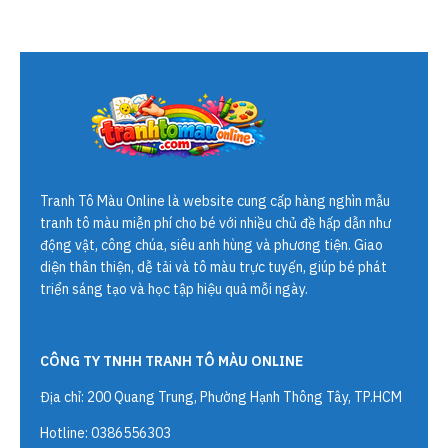
Tranh Tô Màu Online
là website cung cấp hàng nghìn mẫu
tranh tô màu miễn phí cho bé với nhiều chủ đề hấp dẫn như
động vật, công chúa, siêu anh hùng và phương tiện. Giao
diện thân thiện, dễ tải và tô màu trực tuyến, giúp bé phát
triển sáng tạo và học tập hiệu quả mỗi ngày.
CÔNG TY TNHH TRANH TÔ MÀU ONLINE
Địa chỉ: 200 Quang Trung, Phường Hạnh Thông Tây, TP.HCM
Hotline: 0386556303