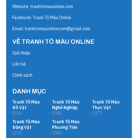
Website:
tranhtomauonline.com
Facebook: Tranh Tô Màu Online
Email:
tranhtomauonlinecom@gmail.com
VỀ TRANH TÔ MÀU ONLINE
Giới thiệu
Liên hệ
Chính sách
DANH MỤC
Tranh Tô Màu
Tranh Tô Màu
Tranh Tô Màu
Đồ Vật
Nghề Nghiệp
Thực Vật
(126)
(144)
(217)
Tranh Tô Màu
Tranh Tô Màu
Động Vật
Phương Tiện
(233)
(280)