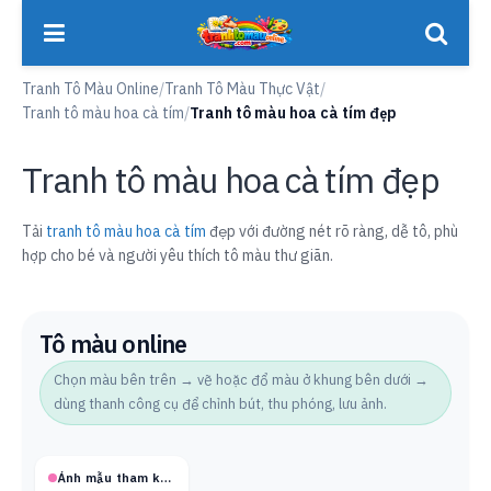
Tranh Tô Màu Online
/
Tranh Tô Màu Thực Vật
/
Tranh tô màu hoa cà tím
/
Tranh tô màu hoa cà tím đẹp
Tranh tô màu hoa cà tím đẹp
Tải
tranh tô màu hoa cà tím
đẹp với đường nét rõ ràng, dễ tô, phù
hợp cho bé và người yêu thích tô màu thư giãn.
Tô màu online
Chọn màu bên trên → vẽ hoặc đổ màu ở khung bên dưới →
dùng thanh công cụ để chỉnh bút, thu phóng, lưu ảnh.
Ảnh mẫu tham khảo