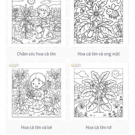
Chăm sóc hoa cà tím
Hoa cà tím và ong mật
Hoa cà tím và bé
Hoa cà tím nở