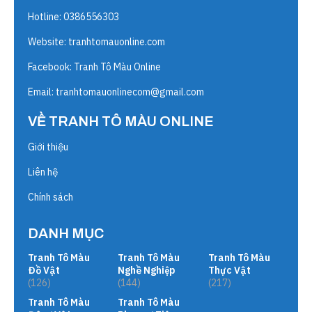
Hotline: 0386556303
Website:
tranhtomauonline.com
Facebook: Tranh Tô Màu Online
Email:
tranhtomauonlinecom@gmail.com
VỀ TRANH TÔ MÀU ONLINE
Giới thiệu
Liên hệ
Chính sách
DANH MỤC
Tranh Tô Màu
Tranh Tô Màu
Tranh Tô Màu
Đồ Vật
Nghề Nghiệp
Thực Vật
(126)
(144)
(217)
Tranh Tô Màu
Tranh Tô Màu