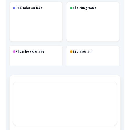
Phổ màu cơ bản
Tán rừng xanh
Phấn hoa dịu nhẹ
Sắc màu ấm
Mạch neon
Xanh biển