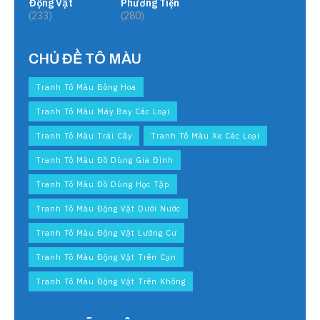
Động Vật
Phương Tiện
(233)
(280)
CHỦ ĐỀ TÔ MÀU
Tranh Tô Màu Bông Hoa
Tranh Tô Màu Máy Bay Các Loại
Tranh Tô Màu Trái Cây
Tranh Tô Màu Xe Các Loại
Tranh Tô Màu Đồ Dùng Gia Đình
Tranh Tô Màu Đồ Dùng Học Tập
Tranh Tô Màu Động Vật Dưới Nước
Tranh Tô Màu Động Vật Lưỡng Cư
Tranh Tô Màu Động Vật Trên Cạn
Tranh Tô Màu Động Vật Trên Không