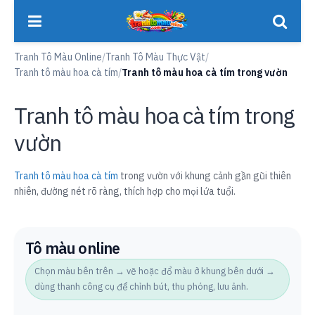
Tranh Tô Màu Online
/
Tranh Tô Màu Thực Vật
/
Tranh tô màu hoa cà tím
/
Tranh tô màu hoa cà tím trong vườn
Tranh tô màu hoa cà tím trong
vườn
Tranh tô màu hoa cà tím
trong vườn với khung cảnh gần gũi thiên
nhiên, đường nét rõ ràng, thích hợp cho mọi lứa tuổi.
Tô màu online
Chọn màu bên trên → vẽ hoặc đổ màu ở khung bên dưới →
dùng thanh công cụ để chỉnh bút, thu phóng, lưu ảnh.