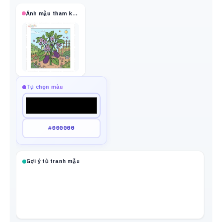
Ảnh mẫu tham khảo
Tự chọn màu
Gợi ý từ tranh mẫu