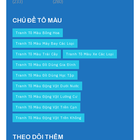
(233)
(280)
CHỦ ĐỀ TÔ MÀU
Tranh Tô Màu Bông Hoa
Tranh Tô Màu Máy Bay Các Loại
Tranh Tô Màu Trái Cây
Tranh Tô Màu Xe Các Loại
Tranh Tô Màu Đồ Dùng Gia Đình
Tranh Tô Màu Đồ Dùng Học Tập
Tranh Tô Màu Động Vật Dưới Nước
Tranh Tô Màu Động Vật Lưỡng Cư
Tranh Tô Màu Động Vật Trên Cạn
Tranh Tô Màu Động Vật Trên Không
THEO DÕI THÊM