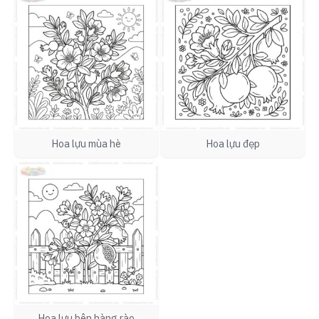
Hoa lựu mùa hè
Hoa lựu đẹp
Hoa lựu bên hàng rào