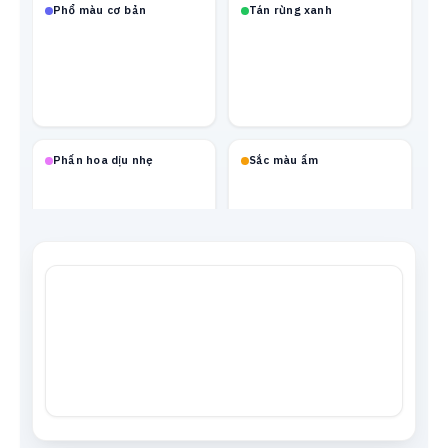
Phổ màu cơ bản
Tán rừng xanh
Phấn hoa dịu nhẹ
Sắc màu ấm
Mạch neon
Xanh biển