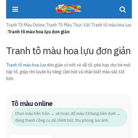
Tranh Tô Màu Online
/
Tranh Tô Màu Thực Vật
/
Tranh tô màu hoa lựu
/
Tranh tô màu hoa lựu đơn giản
Tranh tô màu hoa lựu đơn giản
Tranh tô màu hoa lựu
đơn giản có nét vẽ dễ tô, phù hợp cho bé mới
tập tô, giúp rèn luyện kỹ năng cầm bút và nhận biết màu sắc tốt
hơn.
Tô màu online
Chọn màu bên trên → vẽ hoặc đổ màu ở khung bên dưới →
dùng thanh công cụ để chỉnh bút, thu phóng, lưu ảnh.