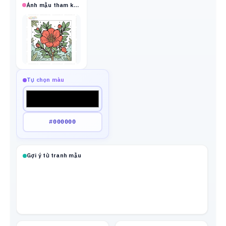
Ảnh mẫu tham khảo
Tự chọn màu
Gợi ý từ tranh mẫu