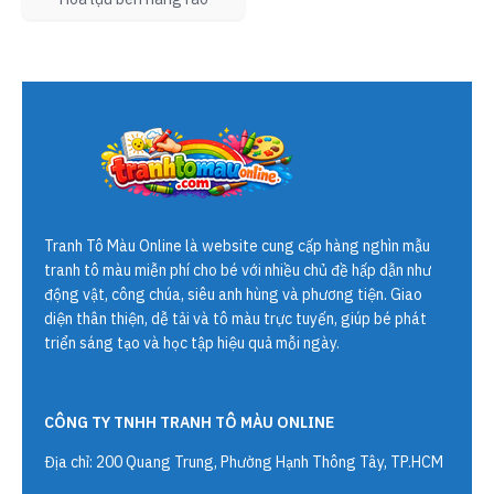
Tranh Tô Màu Online
là website cung cấp hàng nghìn mẫu
tranh tô màu miễn phí cho bé với nhiều chủ đề hấp dẫn như
động vật, công chúa, siêu anh hùng và phương tiện. Giao
diện thân thiện, dễ tải và tô màu trực tuyến, giúp bé phát
triển sáng tạo và học tập hiệu quả mỗi ngày.
CÔNG TY TNHH TRANH TÔ MÀU ONLINE
Địa chỉ: 200 Quang Trung, Phường Hạnh Thông Tây, TP.HCM