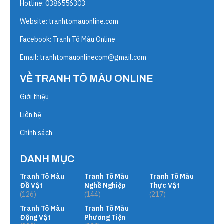
Hotline: 0386556303
Website:
tranhtomauonline.com
Facebook: Tranh Tô Màu Online
Email:
tranhtomauonlinecom@gmail.com
VỀ TRANH TÔ MÀU ONLINE
Giới thiệu
Liên hệ
Chính sách
DANH MỤC
Tranh Tô Màu
Tranh Tô Màu
Tranh Tô Màu
Đồ Vật
Nghề Nghiệp
Thực Vật
(126)
(144)
(217)
Tranh Tô Màu
Tranh Tô Màu
Động Vật
Phương Tiện