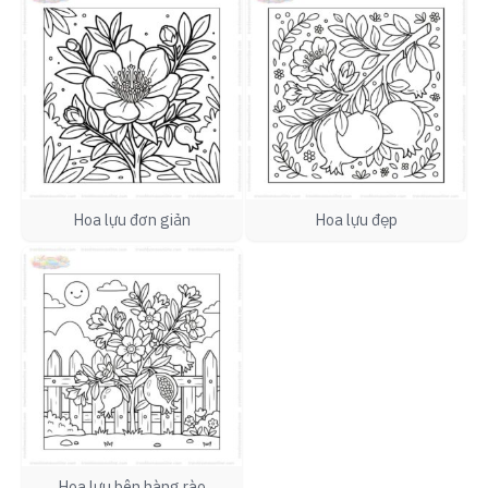
Hoa lựu đơn giản
Hoa lựu đẹp
Hoa lựu bên hàng rào