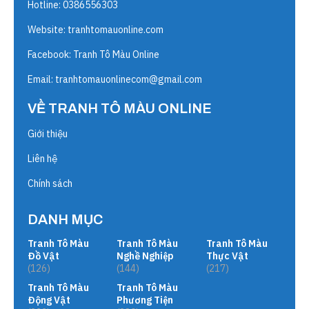
Hotline: 0386556303
Website:
tranhtomauonline.com
Facebook: Tranh Tô Màu Online
Email:
tranhtomauonlinecom@gmail.com
VỀ TRANH TÔ MÀU ONLINE
Giới thiệu
Liên hệ
Chính sách
DANH MỤC
Tranh Tô Màu
Tranh Tô Màu
Tranh Tô Màu
Đồ Vật
Nghề Nghiệp
Thực Vật
(126)
(144)
(217)
Tranh Tô Màu
Tranh Tô Màu
Động Vật
Phương Tiện