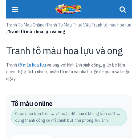
Tranh Tô Màu Online
/
Tranh Tô Màu Thực Vật
/
Tranh tô màu hoa lựu
/
Tranh tô màu hoa lựu và ong
Tranh tô màu hoa lựu và ong
Tranh
tô màu hoa lựu
và ong với hình ảnh sinh động, giúp bé làm
quen thế giới tự nhiên, luyện tô màu và phát triển óc quan sát mỗi
ngày.
Tô màu online
Chọn màu bên trên → vẽ hoặc đổ màu ở khung bên dưới →
dùng thanh công cụ để chỉnh bút, thu phóng, lưu ảnh.