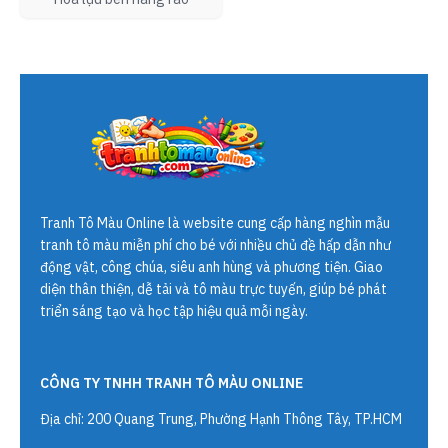
Tranh Tô Màu Online
là website cung cấp hàng nghìn mẫu
tranh tô màu miễn phí cho bé với nhiều chủ đề hấp dẫn như
động vật, công chúa, siêu anh hùng và phương tiện. Giao
diện thân thiện, dễ tải và tô màu trực tuyến, giúp bé phát
triển sáng tạo và học tập hiệu quả mỗi ngày.
CÔNG TY TNHH TRANH TÔ MÀU ONLINE
Địa chỉ: 200 Quang Trung, Phường Hạnh Thông Tây, TP.HCM