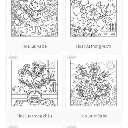
Hoa lựu và bé
Hoa lựu trong vườn
Hoa lựu trong chậu
Hoa lựu mùa hè