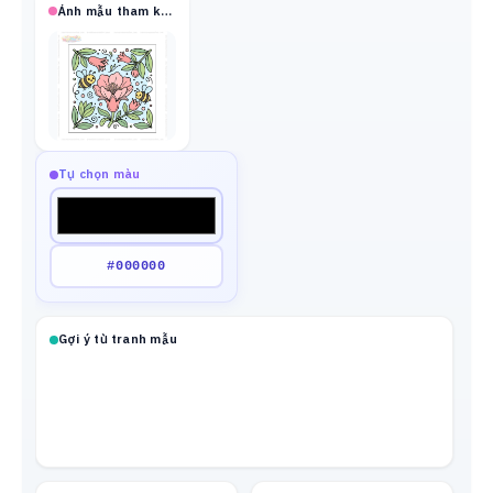
Ảnh mẫu tham khảo
Tự chọn màu
Gợi ý từ tranh mẫu