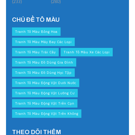
(233)
(280)
CHỦ ĐỀ TÔ MÀU
Tranh Tô Màu Bông Hoa
Tranh Tô Màu Máy Bay Các Loại
Tranh Tô Màu Trái Cây
Tranh Tô Màu Xe Các Loại
Tranh Tô Màu Đồ Dùng Gia Đình
Tranh Tô Màu Đồ Dùng Học Tập
Tranh Tô Màu Động Vật Dưới Nước
Tranh Tô Màu Động Vật Lưỡng Cư
Tranh Tô Màu Động Vật Trên Cạn
Tranh Tô Màu Động Vật Trên Không
THEO DÕI THÊM