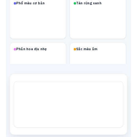
Phổ màu cơ bản
Tán rừng xanh
Phấn hoa dịu nhẹ
Sắc màu ấm
Mạch neon
Xanh biển