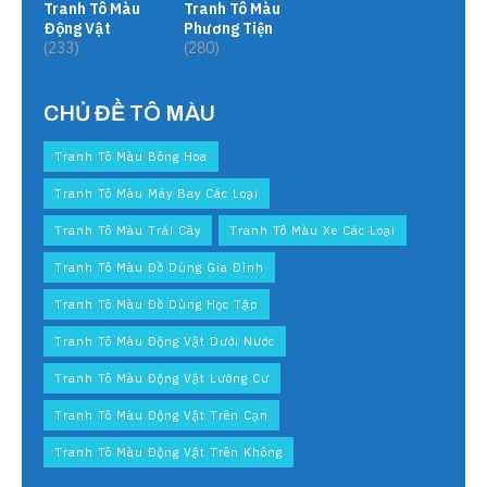
Tranh Tô Màu
Tranh Tô Màu
Động Vật
Phương Tiện
(233)
(280)
CHỦ ĐỀ TÔ MÀU
Tranh Tô Màu Bông Hoa
Tranh Tô Màu Máy Bay Các Loại
Tranh Tô Màu Trái Cây
Tranh Tô Màu Xe Các Loại
Tranh Tô Màu Đồ Dùng Gia Đình
Tranh Tô Màu Đồ Dùng Học Tập
Tranh Tô Màu Động Vật Dưới Nước
Tranh Tô Màu Động Vật Lưỡng Cư
Tranh Tô Màu Động Vật Trên Cạn
Tranh Tô Màu Động Vật Trên Không