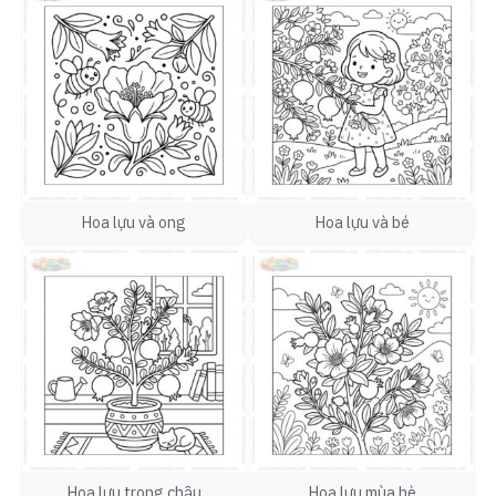
Hoa lựu và ong
Hoa lựu và bé
Hoa lựu trong chậu
Hoa lựu mùa hè