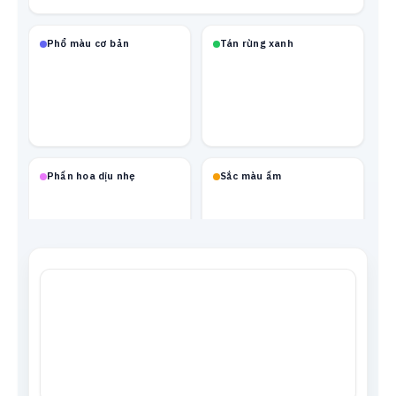
Phổ màu cơ bản
Tán rừng xanh
Phấn hoa dịu nhẹ
Sắc màu ấm
Mạch neon
Xanh biển