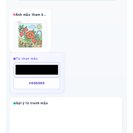
Ảnh mẫu tham khảo
Tự chọn màu
Gợi ý từ tranh mẫu