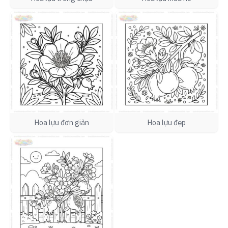
Hoa lựu đơn giản
Hoa lựu đẹp