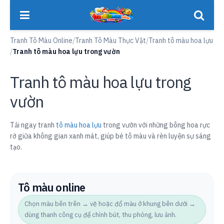
Tranh Tô Màu Online
/
Tranh Tô Màu Thực Vật
/
Tranh tô màu hoa lựu
/
Tranh tô màu hoa lựu trong vườn
Tranh tô màu hoa lựu trong
vườn
Tải ngay tranh
tô màu hoa lựu
trong vườn với những bông hoa rực
rỡ giữa không gian xanh mát, giúp bé tô màu và rèn luyện sự sáng
tạo.
Tô màu online
Chọn màu bên trên → vẽ hoặc đổ màu ở khung bên dưới →
dùng thanh công cụ để chỉnh bút, thu phóng, lưu ảnh.