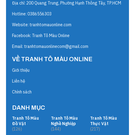
Địa chỉ: 200 Quang Trung, Phường Hạnh Thông Tây, TP.HCM
Hotline: 0386556303
Website:
tranhtomauonline.com
Facebook: Tranh Tô Màu Online
Email:
tranhtomauonlinecom@gmail.com
VỀ TRANH TÔ MÀU ONLINE
Giới thiệu
Liên hệ
Chính sách
DANH MỤC
Tranh Tô Màu
Tranh Tô Màu
Tranh Tô Màu
Đồ Vật
Nghề Nghiệp
Thực Vật
(126)
(144)
(217)