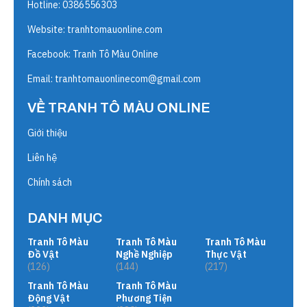
Hotline: 0386556303
Website:
tranhtomauonline.com
Facebook: Tranh Tô Màu Online
Email:
tranhtomauonlinecom@gmail.com
VỀ TRANH TÔ MÀU ONLINE
Giới thiệu
Liên hệ
Chính sách
DANH MỤC
Tranh Tô Màu
Tranh Tô Màu
Tranh Tô Màu
Đồ Vật
Nghề Nghiệp
Thực Vật
(126)
(144)
(217)
Tranh Tô Màu
Tranh Tô Màu
Động Vật
Phương Tiện