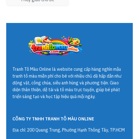
Tranh Tô Màu Online
là website cung cấp hàng nghìn mẫu
tranh tô màu miễn phí cho bé với nhiều chủ đề hấp dẫn như
động vật, công chúa, siêu anh hùng và phương tiện. Giao
diện thân thiện, dễ tải và tô màu trực tuyến, giúp bé phát
triển sáng tạo và học tập hiệu quả mỗi ngày.
CÔNG TY TNHH TRANH TÔ MÀU ONLINE
Địa chỉ: 200 Quang Trung, Phường Hạnh Thông Tây, TP.HCM