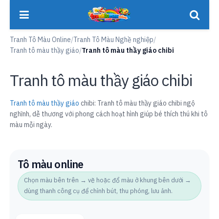
Tranh Tô Màu Online
/
Tranh Tô Màu Nghề nghiệp
/
Tranh tô màu thầy giáo
/
Tranh tô màu thầy giáo chibi
Tranh tô màu thầy giáo chibi
Tranh tô màu thầy giáo
chibi: Tranh tô màu thầy giáo chibi ngộ
nghĩnh, dễ thương với phong cách hoạt hình giúp bé thích thú khi tô
màu mỗi ngày.
Tô màu online
Chọn màu bên trên → vẽ hoặc đổ màu ở khung bên dưới →
dùng thanh công cụ để chỉnh bút, thu phóng, lưu ảnh.