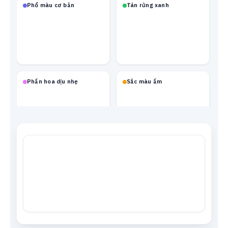
Phổ màu cơ bản
Tán rừng xanh
Phấn hoa dịu nhẹ
Sắc màu ấm
Mạch neon
Xanh biển