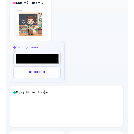
Ảnh mẫu tham khảo
Tự chọn màu
Gợi ý từ tranh mẫu