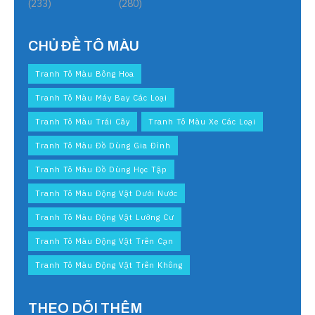
(233)
(280)
CHỦ ĐỀ TÔ MÀU
Tranh Tô Màu Bông Hoa
Tranh Tô Màu Máy Bay Các Loại
Tranh Tô Màu Trái Cây
Tranh Tô Màu Xe Các Loại
Tranh Tô Màu Đồ Dùng Gia Đình
Tranh Tô Màu Đồ Dùng Học Tập
Tranh Tô Màu Động Vật Dưới Nước
Tranh Tô Màu Động Vật Lưỡng Cư
Tranh Tô Màu Động Vật Trên Cạn
Tranh Tô Màu Động Vật Trên Không
THEO DÕI THÊM