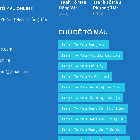
Tranh Tô Màu
Tranh Tô Màu
Động Vật
Phương Tiện
TÔ MÀU ONLINE
(233)
(280)
, Phường Hạnh Thông Tây,
CHỦ ĐỀ TÔ MÀU
Tranh Tô Màu Bông Hoa
ne.com
Tranh Tô Màu Máy Bay Các Loại
Online
Tranh Tô Màu Trái Cây
com@gmail.com
Tranh Tô Màu Xe Các Loại
Tranh Tô Màu Đồ Dùng Gia Đình
Tranh Tô Màu Đồ Dùng Học Tập
Tranh Tô Màu Động Vật Dưới Nước
Tranh Tô Màu Động Vật Lưỡng Cư
Tranh Tô Màu Động Vật Trên Cạn