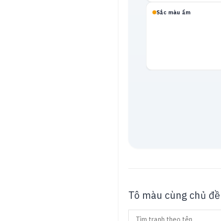
Sắc màu ấm
Mạch neon
Tô màu cùng chủ đề