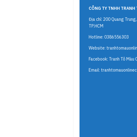
CÔNG TY TNHH TRANH 
Địa chỉ: 200 Quang Trung
TP.HCM
Hotline: 0386556303
Website:
tranhtomauonli
Facebook: Tranh Tô Màu 
Email:
tranhtomauonline