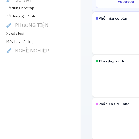
Đồ dùng học tập
Đồ dùng gia đình
Phổ màu cơ bản
PHƯƠNG TIỆN
Xe các loại
Máy bay các loại
NGHỀ NGHIỆP
Tán rừng xanh
Phấn hoa dịu nhẹ