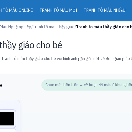
H TÔ MÀU ONLINE
TRANH TÔ MÀU MỚI
TRANH TÔ MÀU NHIỀU
 Màu Nghề nghiệp
/
Tranh tô màu thầy giáo
/
Tranh tô màu thầy giáo cho 
thầy giáo cho bé
 Tranh tô màu thầy giáo cho bé với hình ảnh gần gũi, nét vẽ đơn giản giúp
e
Chọn màu bên trên → vẽ hoặc đổ màu ở khung bên d