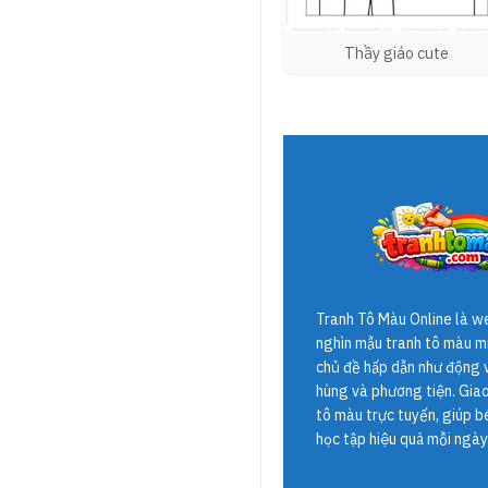
Thầy giáo cute
Tranh Tô Màu Online
là w
nghìn mẫu tranh tô màu mi
chủ đề hấp dẫn như động v
hùng và phương tiện. Giao 
tô màu trực tuyến, giúp b
học tập hiệu quả mỗi ngày