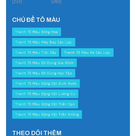
(233)
(280)
CHỦ ĐỀ TÔ MÀU
Tranh Tô Màu Bông Hoa
Tranh Tô Màu Máy Bay Các Loại
Tranh Tô Màu Trái Cây
Tranh Tô Màu Xe Các Loại
Tranh Tô Màu Đồ Dùng Gia Đình
Tranh Tô Màu Đồ Dùng Học Tập
Tranh Tô Màu Động Vật Dưới Nước
Tranh Tô Màu Động Vật Lưỡng Cư
Tranh Tô Màu Động Vật Trên Cạn
Tranh Tô Màu Động Vật Trên Không
THEO DÕI THÊM