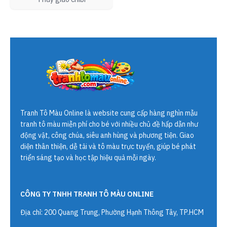
Tranh Tô Màu Online
là website cung cấp hàng nghìn mẫu
tranh tô màu miễn phí cho bé với nhiều chủ đề hấp dẫn như
động vật, công chúa, siêu anh hùng và phương tiện. Giao
diện thân thiện, dễ tải và tô màu trực tuyến, giúp bé phát
triển sáng tạo và học tập hiệu quả mỗi ngày.
CÔNG TY TNHH TRANH TÔ MÀU ONLINE
Địa chỉ: 200 Quang Trung, Phường Hạnh Thông Tây, TP.HCM