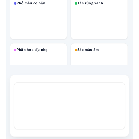
Phổ màu cơ bản
Tán rừng xanh
Phấn hoa dịu nhẹ
Sắc màu ấm
Mạch neon
Xanh biển