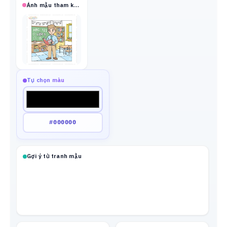
Ảnh mẫu tham khảo
Tự chọn màu
Gợi ý từ tranh mẫu