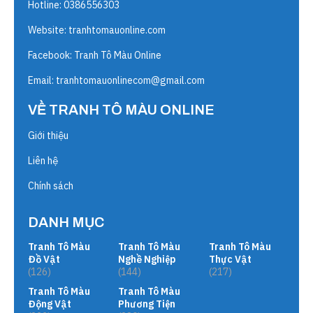
Hotline: 0386556303
Website:
tranhtomauonline.com
Facebook: Tranh Tô Màu Online
Email:
tranhtomauonlinecom@gmail.com
VỀ TRANH TÔ MÀU ONLINE
Giới thiệu
Liên hệ
Chính sách
DANH MỤC
Tranh Tô Màu
Tranh Tô Màu
Tranh Tô Màu
Đồ Vật
Nghề Nghiệp
Thực Vật
(126)
(144)
(217)
Tranh Tô Màu
Tranh Tô Màu
Động Vật
Phương Tiện